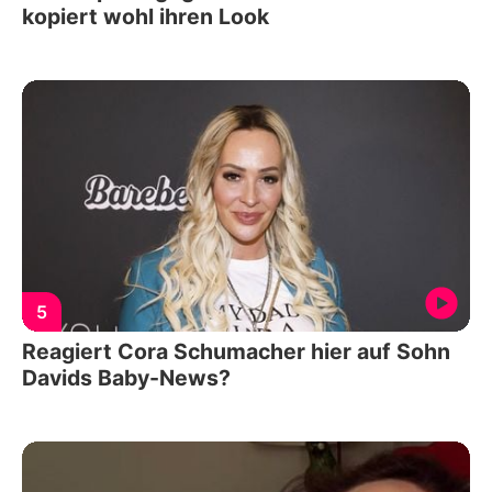
kopiert wohl ihren Look
5
Reagiert Cora Schumacher hier auf Sohn
Davids Baby-News?