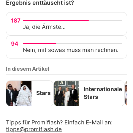
Ergebnis enttäuscht ist?
187
Ja, die Ärmste...
94
Nein, mit sowas muss man rechnen.
In diesem Artikel
Internationale
Stars
Stars
Tipps für Promiflash? Einfach E-Mail an:
tipps@promiflash.de