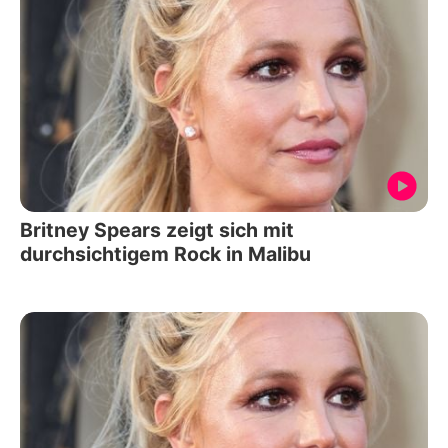
Britney Spears zeigt sich mit
durchsichtigem Rock in Malibu