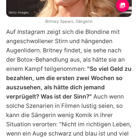
Getty Images
Britney Spears, Sängerin
Auf
Instagram
zeigt sich die Blondine mit
angeschwollener Stirn und hängenden
Augenlidern.
Britney
findet, sie sehe nach
der Botox-Behandlung aus, als hätte sie an
einem Kampf teilgenommen:
"So viel Geld zu
bezahlen, um die ersten zwei Wochen so
auszusehen, als hätte dich jemand
verprügelt? Was ist der Sinn?"
Auch wenn
solche Szenarien in Filmen lustig seien, so
kann die Sängerin wenig Komik in ihrer
Situation verorten: "Nicht im richtigen Leben,
wenn ein Auge schwarz und blau ist und viel