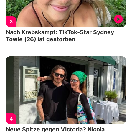
3
Nach Krebskampf: TikTok-Star Sydney
Towle (26) ist gestorben
4
Neue Spitze gegen Victoria? Nicola