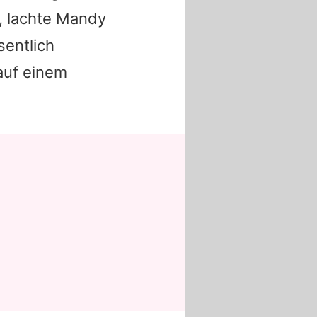
, lachte
Mandy
sentlich
 auf einem