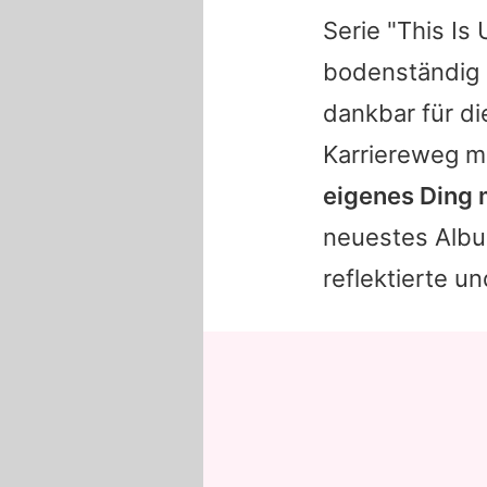
Serie "This Is
bodenständig g
dankbar für di
Karriereweg mi
eigenes Ding
neuestes Album
reflektierte 