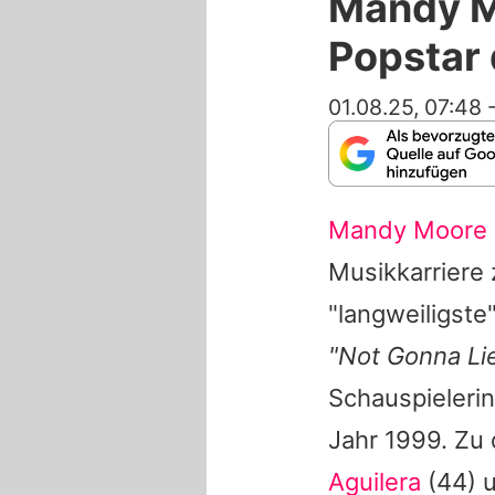
Mandy Mo
Popstar
01.08.25, 07:48
Mandy Moore
Musikkarriere 
"langweiligste
"Not Gonna Li
Schauspielerin
Jahr 1999. Zu
Aguilera
(44) 