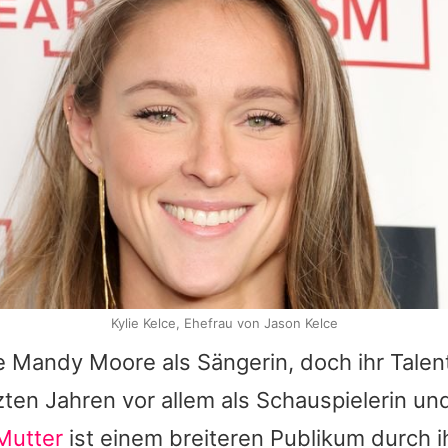
Kylie Kelce, Ehefrau von Jason Kelce
e
Mandy Moore
als Sängerin, doch ihr Talen
tzten Jahren vor allem als Schauspielerin un
Mutter
ist einem breiteren Publikum durch ih