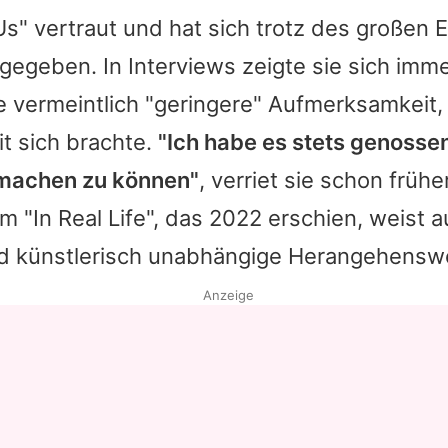
 Us" vertraut und hat sich trotz des großen E
egeben. In Interviews zeigte sie sich imm
e vermeintlich "geringere" Aufmerksamkeit, 
t sich brachte.
"Ich habe es stets genosse
 machen zu können"
, verriet sie schon frühe
 "In Real Life", das 2022 erschien, weist au
und künstlerisch unabhängige Herangehenswe
Anzeige