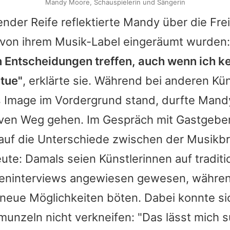
Mandy Moore, Schauspielerin und Sängerin
nder Reife reflektierte
Mandy
über die Frei
e von ihrem Musik-Label eingeräumt wurden
 Entscheidungen treffen, auch wenn ich k
 tue"
, erklärte sie. Während bei anderen Kü
s Image im Vordergrund stand, durfte
Mand
iven Weg gehen. Im Gespräch mit Gastgebe
k auf die Unterschiede zwischen der Musikb
te: Damals seien Künstlerinnen auf traditi
fteninterviews angewiesen gewesen, währen
neue Möglichkeiten böten. Dabei konnte s
munzeln nicht verkneifen: "Das lässt mich s