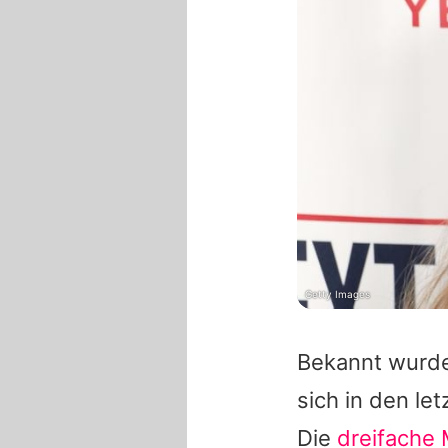
Getty Images
Bekannt wurd
sich in den le
Die
dreifache 