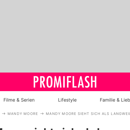
Filme & Serien
Lifestyle
Familie & Lie
MANDY MOORE
MANDY MOORE SIEHT SICH ALS LANGWEI
Royals
Stars