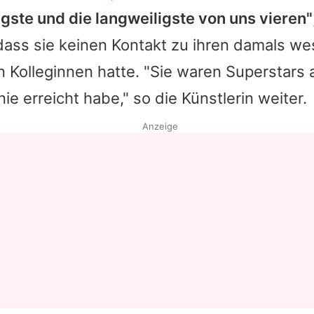
ngste und die langweiligste von uns vieren"
Datenschutzerklärung
ass sie keinen Kontakt zu ihren damals we
Nutzungsbedingungen
n Kolleginnen hatte. "Sie waren Superstars
Utiq verwalten
nie erreicht habe," so die Künstlerin weiter.
Anzeige