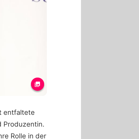
t entfaltete
d Produzentin.
re Rolle in der