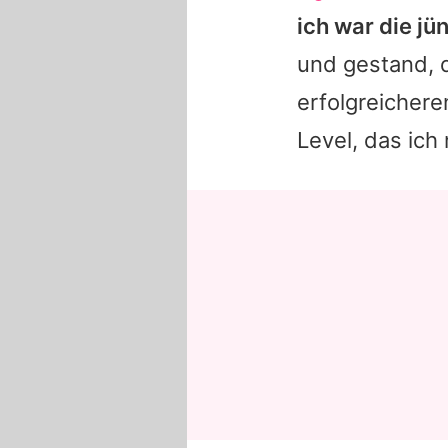
ich war die jü
und gestand, d
erfolgreichere
Level, das ich 