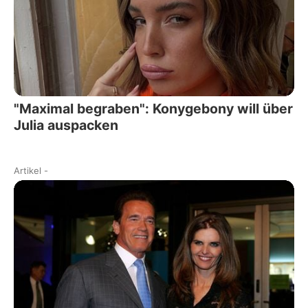
"Maximal begraben": Konygebony will über
Julia auspacken
Artikel
-