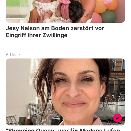
Jesy Nelson am Boden zerstört vor
Eingriff ihrer Zwillinge
Artikel
-
"Shopping Queen" war für Marlene Lufen