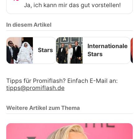
Ja, ich kann mir das gut vorstellen!
In diesem Artikel
Internationale
Stars
Stars
Tipps für Promiflash? Einfach E-Mail an:
tipps@promiflash.de
Weitere Artikel zum Thema