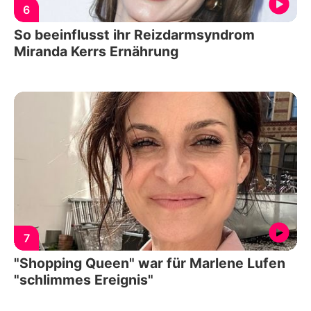
6
So beeinflusst ihr Reizdarmsyndrom
Miranda Kerrs Ernährung
7
"Shopping Queen" war für Marlene Lufen
"schlimmes Ereignis"