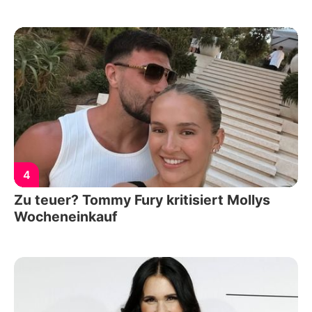
4
Zu teuer? Tommy Fury kritisiert Mollys
Wocheneinkauf