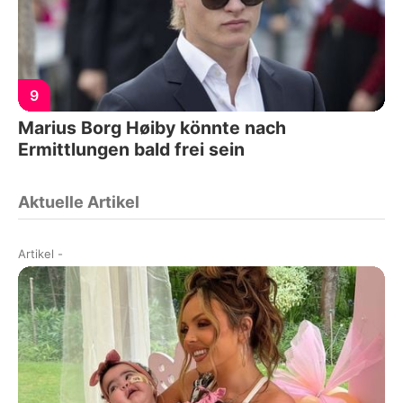
9
Marius Borg Høiby könnte nach
Ermittlungen bald frei sein
Aktuelle Artikel
Artikel
-