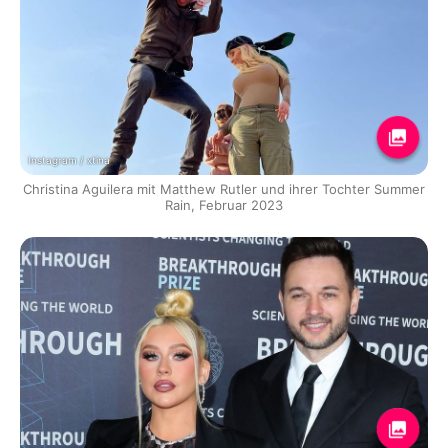
Instagram / xtina
Christina Aguilera mit Matthew Rutler und ihrer Tochter Summer
Rain, Februar 2023