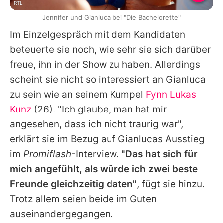
RTL
Jennifer und Gianluca bei "Die Bachelorette"
Im Einzelgespräch mit dem Kandidaten
beteuerte sie noch, wie sehr sie sich darüber
freue, ihn in der Show zu haben. Allerdings
scheint sie nicht so interessiert an Gianluca
zu sein wie an seinem Kumpel
Fynn Lukas
Kunz
(26). "Ich glaube, man hat mir
angesehen, dass ich nicht traurig war",
erklärt sie im Bezug auf Gianlucas Ausstieg
im
Promiflash
-Interview.
"Das hat sich für
mich angefühlt, als würde ich zwei beste
Freunde gleichzeitig daten"
, fügt sie hinzu.
Trotz allem seien beide im Guten
auseinandergegangen.