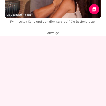
Die Bachelorette, RTL
Fynn Lukas Kunz und Jennifer Saro bei "Die Bachelorette"
Anzeige