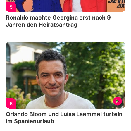
5
Ronaldo machte Georgina erst nach 9
Jahren den Heiratsantrag
6
Orlando Bloom und Luisa Laemmel turteln
im Spanienurlaub