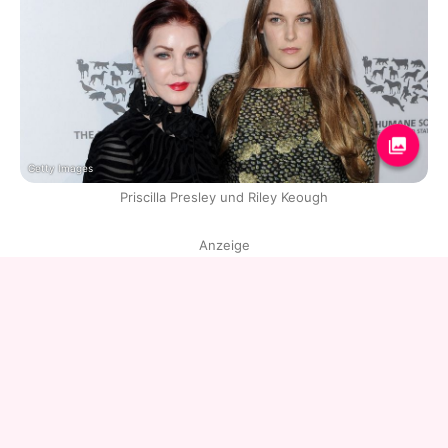
Getty Images
Priscilla Presley und Riley Keough
Anzeige