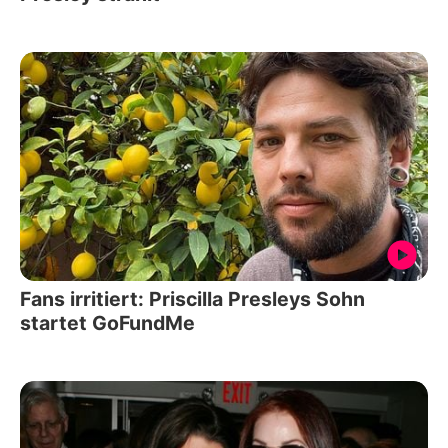
Fans irritiert: Priscilla Presleys Sohn
startet GoFundMe