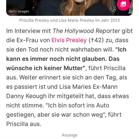
Getty Images
Priscilla Presley und Lisa Marie Presley im Jahr 2013
Im Interview mit
The Hollywood Reporter
gibt
die Ex-Frau von
Elvis Presley
(†42) zu, dass
sie den Tod noch nicht wahrhaben will.
"Ich
kann es immer noch nicht glauben. Das
wünsche ich keiner Mutter"
, führt Priscilla
aus. Weiter erinnert sie sich an den Tag, als
es passiert ist und Lisa Maries Ex-Mann
Danny Keough ihr mitgeteilt hat, dass etwas
nicht stimme. "Ich bin sofort ins Auto
gestiegen, aber sie war schon weg", führt
Priscilla aus.
Anzeige