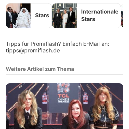
Internationale
Stars
Stars
Tipps für Promiflash? Einfach E-Mail an:
tipps@promiflash.de
Weitere Artikel zum Thema