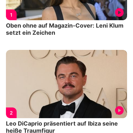
1
Oben ohne auf Magazin-Cover: Leni Klum
setzt ein Zeichen
2
Leo DiCaprio präsentiert auf Ibiza seine
heiße Traumfigur