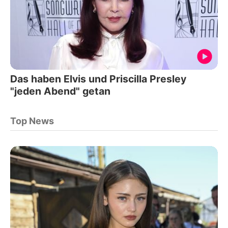
Das haben Elvis und Priscilla Presley
"jeden Abend" getan
Top News