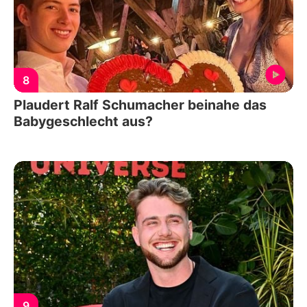
8
Plaudert Ralf Schumacher beinahe das
Babygeschlecht aus?
9