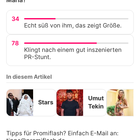
34
Echt süß von ihm, das zeigt Größe.
78
Klingt nach einem gut inszenierten
PR-Stunt.
In diesem Artikel
Umut
Stars
Tekin
Tipps für Promiflash? Einfach E-Mail an: