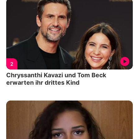
2
Chryssanthi Kavazi und Tom Beck
erwarten ihr drittes Kind