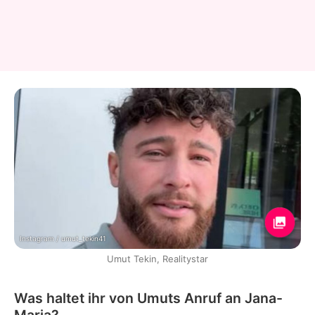
Instagram / umut_tekin41
Umut Tekin, Realitystar
Was haltet ihr von Umuts Anruf an Jana-
Maria?