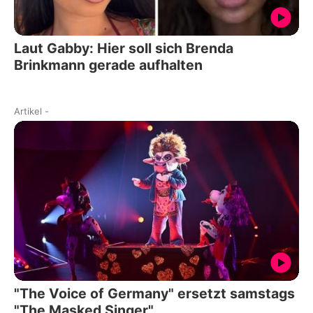
Laut Gabby: Hier soll sich Brenda
Brinkmann gerade aufhalten
Artikel
-
"The Voice of Germany" ersetzt samstags
"The Masked Singer"