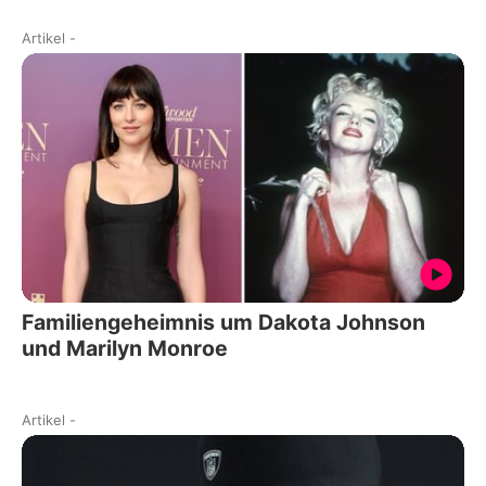
Artikel
-
Familiengeheimnis um Dakota Johnson
und Marilyn Monroe
Artikel
-