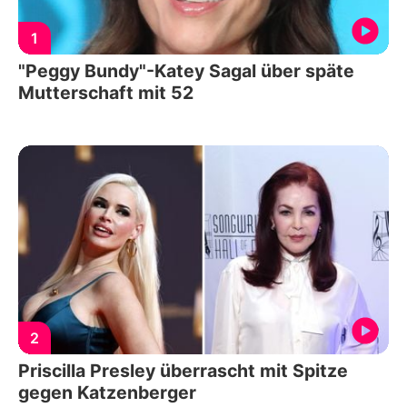
1
"Peggy Bundy"-Katey Sagal über späte
Mutterschaft mit 52
2
Priscilla Presley überrascht mit Spitze
gegen Katzenberger