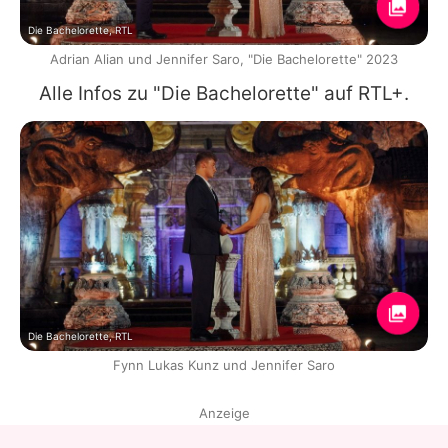
Die Bachelorette, RTL
Adrian Alian und Jennifer Saro, "Die Bachelorette" 2023
Alle Infos zu "Die Bachelorette" auf RTL+.
Die Bachelorette, RTL
Fynn Lukas Kunz und Jennifer Saro
Anzeige