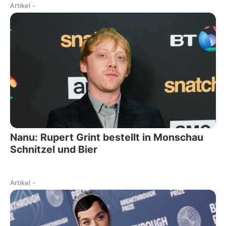
Artikel
-
Nanu: Rupert Grint bestellt in Monschau
Schnitzel und Bier
Artikel
-