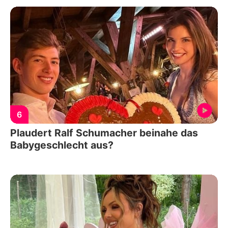
6
Plaudert Ralf Schumacher beinahe das
Babygeschlecht aus?