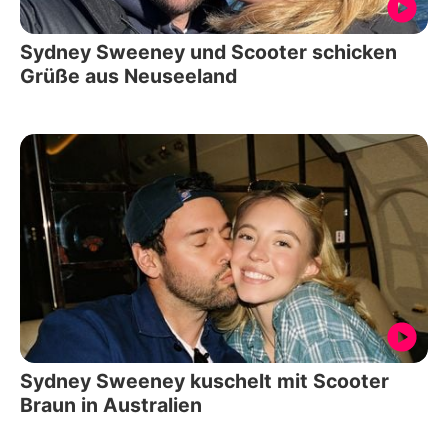
Sydney Sweeney und Scooter schicken
Grüße aus Neuseeland
Sydney Sweeney kuschelt mit Scooter
Braun in Australien