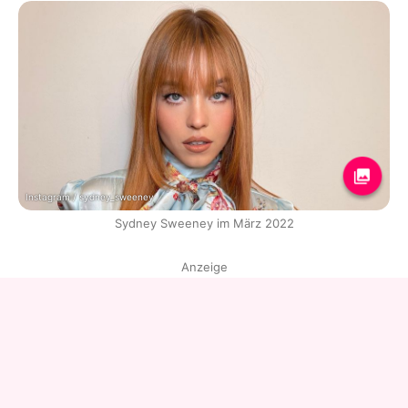
Instagram / sydney_sweeney
Sydney Sweeney im März 2022
Anzeige