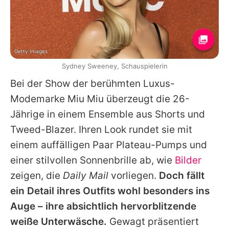
Getty Images
Sydney Sweeney, Schauspielerin
Bei der Show der berühmten Luxus-
Modemarke Miu Miu überzeugt die 26-
Jährige in einem Ensemble aus Shorts und
Tweed-Blazer. Ihren Look rundet sie mit
einem auffälligen Paar Plateau-Pumps und
einer stilvollen Sonnenbrille ab, wie
Bilder
zeigen, die
Daily Mail
vorliegen.
Doch fällt
ein Detail ihres Outfits wohl besonders ins
Auge – ihre absichtlich hervorblitzende
weiße Unterwäsche.
Gewagt präsentiert