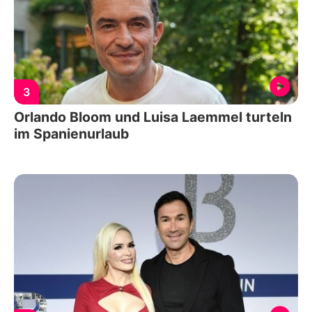
3
Orlando Bloom und Luisa Laemmel turteln
im Spanienurlaub