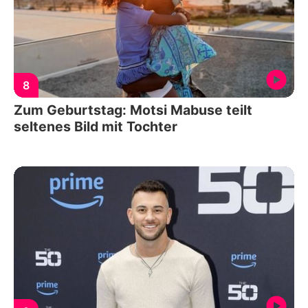
8
Zum Geburtstag: Motsi Mabuse teilt
seltenes Bild mit Tochter