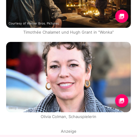
Courtesy of Warner Bros. Pictures
Timothée Chalamet und Hugh Grant in "Wonka"
Getty Images
Olivia Colman, Schauspielerin
Anzeige