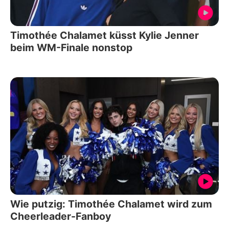
Timothée Chalamet küsst Kylie Jenner
beim WM-Finale nonstop
Wie putzig: Timothée Chalamet wird zum
Cheerleader-Fanboy