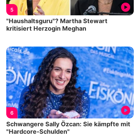
5
"Haushaltsguru"? Martha Stewart
kritisiert Herzogin Meghan
6
Schwangere Sally Özcan: Sie kämpfte mit
"Hardcore-Schulden"