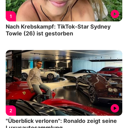
1
Nach Krebskampf: TikTok-Star Sydney
Towle (26) ist gestorben
2
"Überblick verloren": Ronaldo zeigt seine
Luxusautosammlung