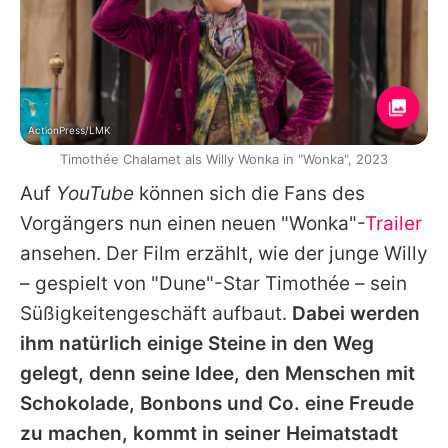
ActionPress/LMK
Timothée Chalamet als Willy Wonka in "Wonka", 2023
Auf
YouTube
können sich die Fans des
Vorgängers nun einen neuen "Wonka"-
Trailer
ansehen. Der Film erzählt, wie der junge Willy
– gespielt von "Dune"-Star
Timothée
– sein
Süßigkeitengeschäft aufbaut.
Dabei werden
ihm natürlich einige Steine in den Weg
gelegt, denn seine Idee, den Menschen mit
Schokolade, Bonbons und Co. eine Freude
zu machen, kommt in seiner Heimatstadt