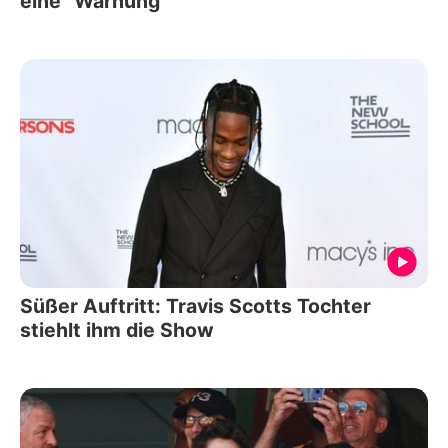
eine "Warnung"
Süßer Auftritt: Travis Scotts Tochter
stiehlt ihm die Show