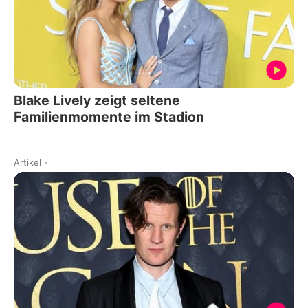
Blake Lively zeigt seltene
Familienmomente im Stadion
Artikel
-