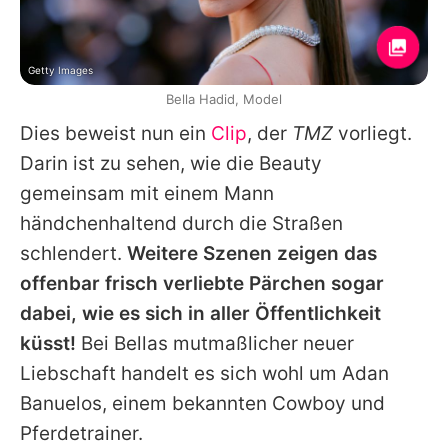
Getty Images
Bella Hadid, Model
Dies beweist nun ein
Clip
, der
TMZ
vorliegt.
Darin ist zu sehen, wie die Beauty
gemeinsam mit einem Mann
händchenhaltend durch die Straßen
schlendert.
Weitere Szenen zeigen das
offenbar frisch verliebte Pärchen sogar
dabei, wie es sich in aller Öffentlichkeit
küsst!
Bei
Bellas
mutmaßlicher neuer
Liebschaft handelt es sich wohl um Adan
Banuelos, einem bekannten Cowboy und
Pferdetrainer.