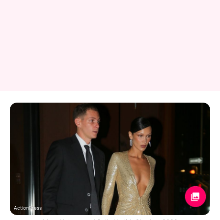
ActionPress