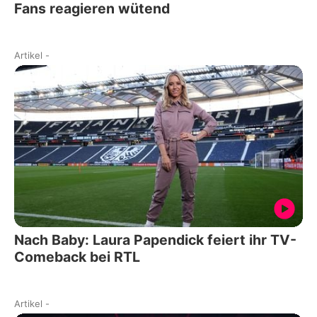
Fans reagieren wütend
Artikel
-
Nach Baby: Laura Papendick feiert ihr TV-
Comeback bei RTL
Artikel
-