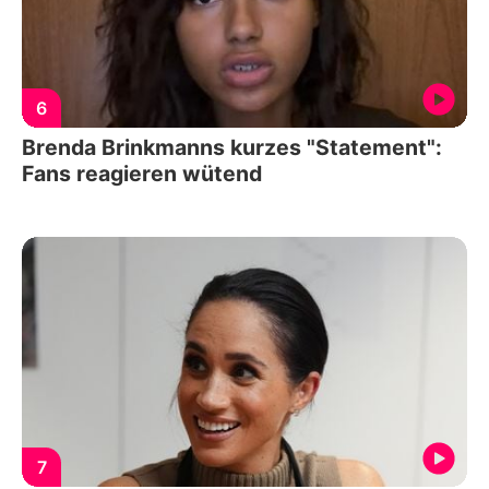
6
Brenda Brinkmanns kurzes "Statement":
Fans reagieren wütend
7