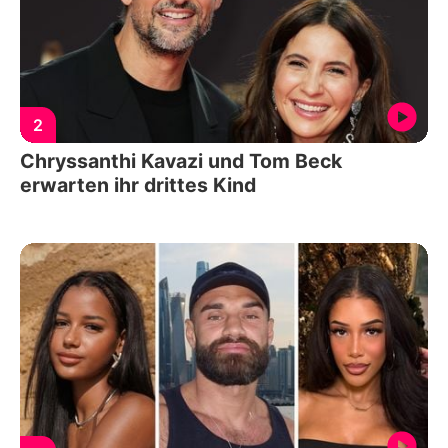
2
Chryssanthi Kavazi und Tom Beck
erwarten ihr drittes Kind