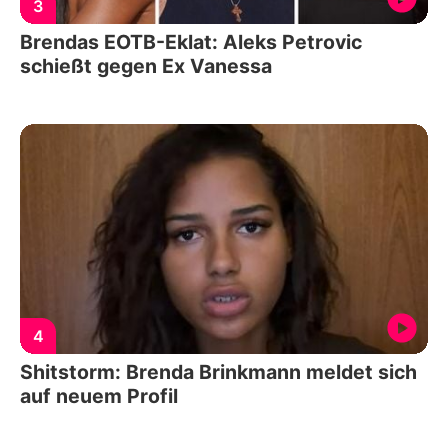
3
Brendas EOTB-Eklat: Aleks Petrovic
schießt gegen Ex Vanessa
4
Shitstorm: Brenda Brinkmann meldet sich
auf neuem Profil