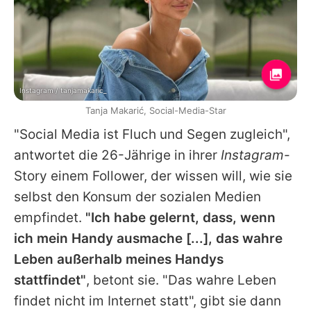
Instagram / tanjamakaric_
Tanja Makarić, Social-Media-Star
"Social Media ist Fluch und Segen zugleich",
antwortet die 26-Jährige in ihrer
Instagram
-
Story einem Follower, der wissen will, wie sie
selbst den Konsum der sozialen Medien
empfindet.
"Ich habe gelernt, dass, wenn
ich mein Handy ausmache [...], das wahre
Leben außerhalb meines Handys
stattfindet"
, betont sie. "Das wahre Leben
findet nicht im Internet statt", gibt sie dann