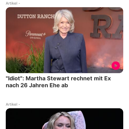
Artikel
-
"Idiot": Martha Stewart rechnet mit Ex
nach 26 Jahren Ehe ab
Artikel
-