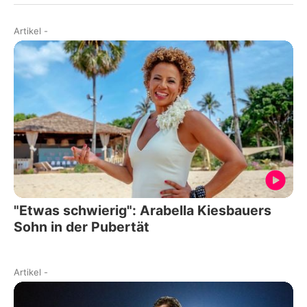
Artikel
-
"Etwas schwierig": Arabella Kiesbauers
Sohn in der Pubertät
Artikel
-