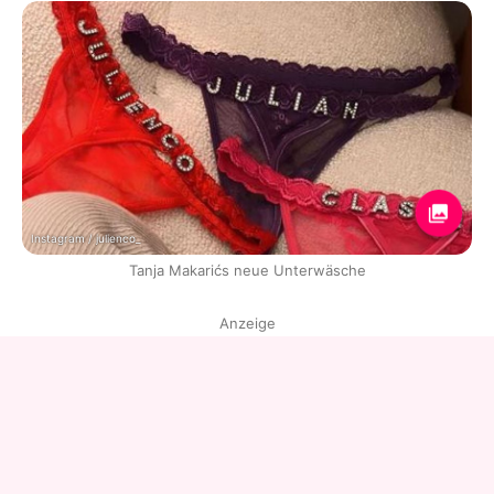
Instagram / julienco_
Tanja Makarićs neue Unterwäsche
Anzeige