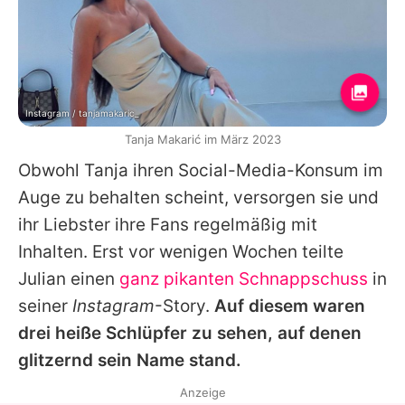
Instagram / tanjamakaric_
Tanja Makarić im März 2023
Obwohl
Tanja
ihren Social-Media-Konsum im
Auge zu behalten scheint, versorgen sie und
ihr Liebster ihre Fans regelmäßig mit
Inhalten. Erst vor wenigen Wochen teilte
Julian
einen
ganz pikanten Schnappschuss
in
seiner
Instagram
-Story.
Auf diesem waren
drei heiße Schlüpfer zu sehen, auf denen
glitzernd sein Name stand.
Anzeige