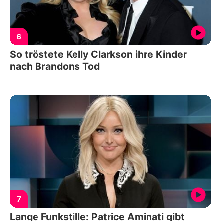
6
So tröstete Kelly Clarkson ihre Kinder
nach Brandons Tod
7
Lange Funkstille: Patrice Aminati gibt