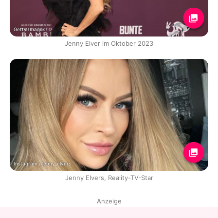
Getty Images
Jenny Elver im Oktober 2023
Instagram / jenny_elvers
Jenny Elvers, Reality-TV-Star
Anzeige