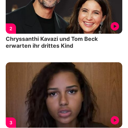
2
Chryssanthi Kavazi und Tom Beck
erwarten ihr drittes Kind
3