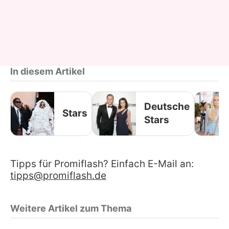
In diesem Artikel
Deutsche
Stars
Stars
Tipps für Promiflash? Einfach E-Mail an:
tipps@promiflash.de
Weitere Artikel zum Thema