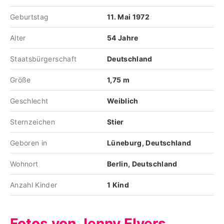
Geburtstag
11. Mai 1972
Alter
54 Jahre
Staatsbürgerschaft
Deutschland
Größe
1,75 m
Geschlecht
Weiblich
Sternzeichen
Stier
Geboren in
Lüneburg, Deutschland
Wohnort
Berlin, Deutschland
Anzahl Kinder
1 Kind
Fotos von Jenny Elvers