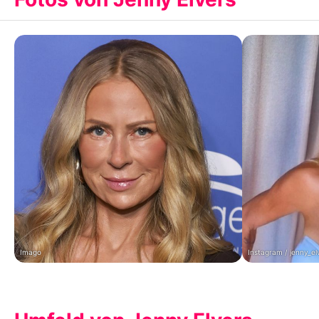
Imago
Instagram / jenny_el