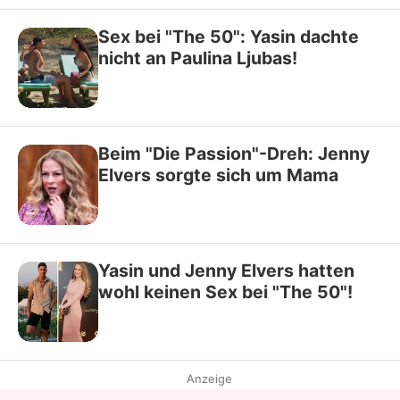
Sex bei "The 50": Yasin dachte
nicht an Paulina Ljubas!
Beim "Die Passion"-Dreh: Jenny
Elvers sorgte sich um Mama
Yasin und Jenny Elvers hatten
wohl keinen Sex bei "The 50"!
Anzeige