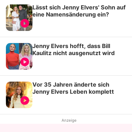
Lässt sich Jenny Elvers' Sohn auf
eine Namensänderung ein?
Jenny Elvers hofft, dass Bill
Kaulitz nicht ausgenutzt wird
Vor 35 Jahren änderte sich
Jenny Elvers Leben komplett
Anzeige