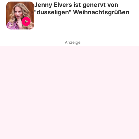
Jenny Elvers ist genervt von
"dusseligen" Weihnachtsgrüßen
Anzeige