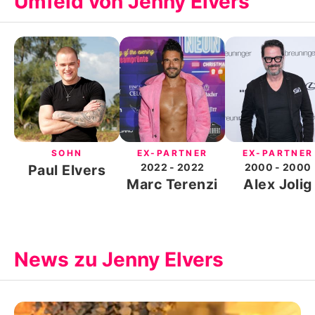
Umfeld von Jenny Elvers
SOHN
EX-PARTNER
EX-PARTNER
2022
- 2022
2000
- 2000
Paul Elvers
Marc Terenzi
Alex Jolig
News zu Jenny Elvers