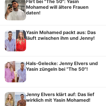
Flirt bei "The 50": Yasin
Mohamed will ältere Frauen
daten!
Yasin Mohamed packt aus: Das
läuft zwischen ihm und Jenny!
Hals-Gelecke: Jenny Elvers und
Yasin züngeln bei "The 50"!
Jenny Elvers klärt auf: Das lief
wirklich mit Yasin Mohamed!