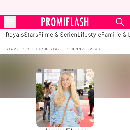
Royals
Stars
Filme & Serien
Lifestyle
Familie & 
STARS
DEUTSCHE STARS
JENNY ELVERS
Royals
Stars
Filme & Serien
Lifestyle
Familie & Liebe
Promiflash Exklusiv