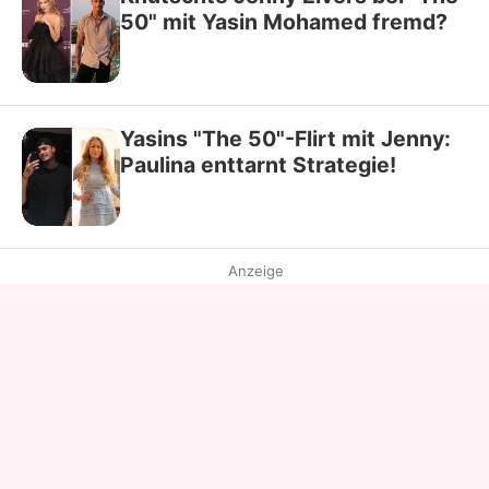
50" mit Yasin Mohamed fremd?
Yasins "The 50"-Flirt mit Jenny:
Paulina enttarnt Strategie!
Anzeige