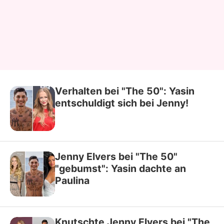
Verhalten bei "The 50": Yasin
entschuldigt sich bei Jenny!
Jenny Elvers bei "The 50"
"gebumst": Yasin dachte an
Paulina
Knutschte Jenny Elvers bei "The