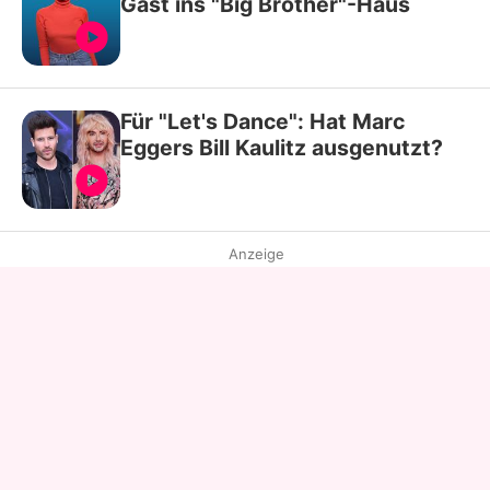
Gast ins "Big Brother"-Haus
Für "Let's Dance": Hat Marc
Eggers Bill Kaulitz ausgenutzt?
Anzeige