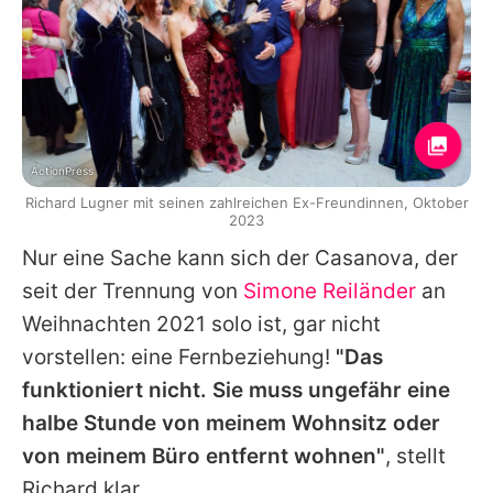
ActionPress
Richard Lugner mit seinen zahlreichen Ex-Freundinnen, Oktober
2023
Nur eine Sache kann sich der Casanova, der
seit der Trennung von
Simone Reiländer
an
Weihnachten 2021 solo ist, gar nicht
vorstellen: eine Fernbeziehung!
"Das
funktioniert nicht. Sie muss ungefähr eine
halbe Stunde von meinem Wohnsitz oder
von meinem Büro entfernt wohnen"
, stellt
Richard
klar.