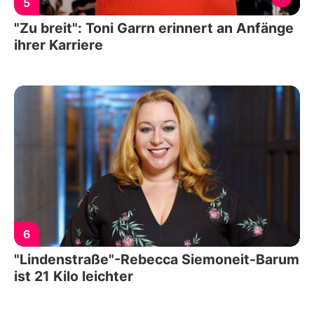
5
"Zu breit": Toni Garrn erinnert an Anfänge
ihrer Karriere
6
"Lindenstraße"-Rebecca Siemoneit-Barum
ist 21 Kilo leichter