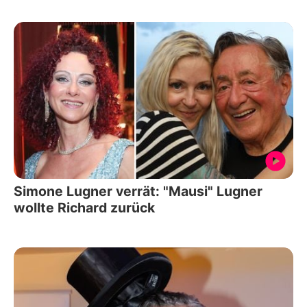
Simone Lugner verrät: "Mausi" Lugner
wollte Richard zurück