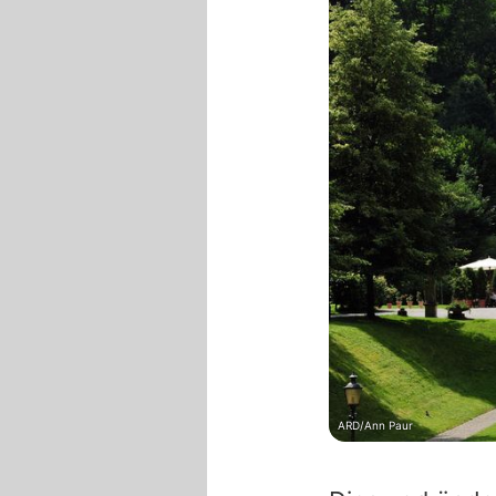
ARD/Ann Paur