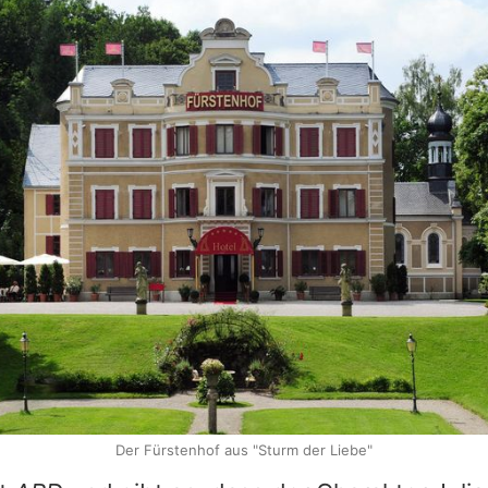
Der Fürstenhof aus "Sturm der Liebe"