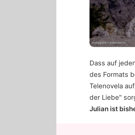
Instagram / itstimborys
Dass auf jede
des Formats b
Telenovela auf
der Liebe" so
Julian ist bis