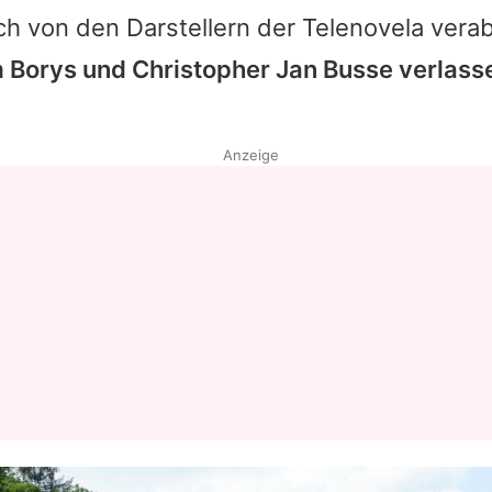
h von den Darstellern der Telenovela vera
 Borys und
Christopher Jan Busse
verlass
Anzeige