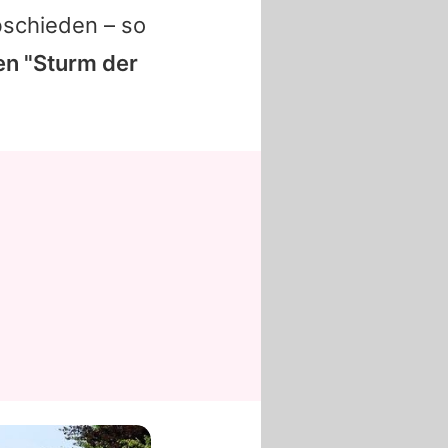
bschieden – so
en "Sturm der