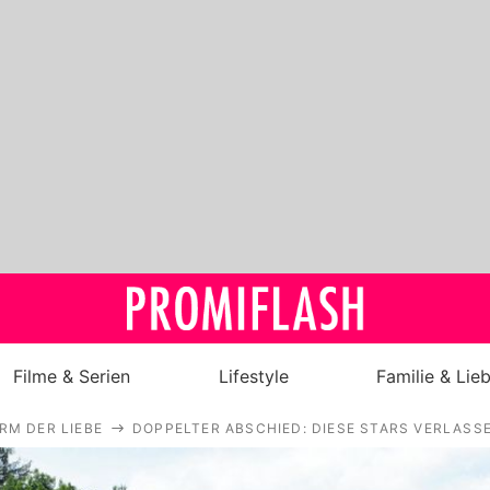
Filme & Serien
Lifestyle
Familie & Lie
RM DER LIEBE
DOPPELTER ABSCHIED: DIESE STARS VERLASSE
Royals
Stars