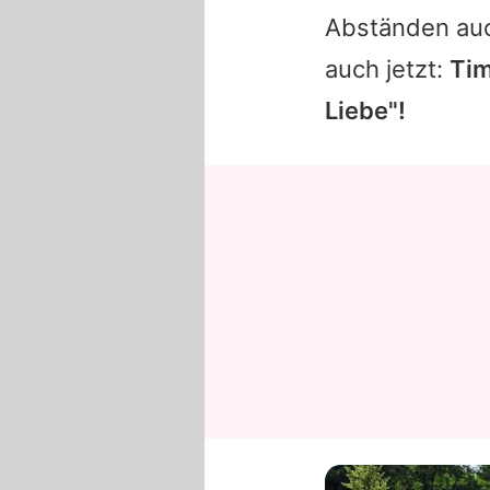
Abständen auc
auch jetzt:
Tim
Liebe"!