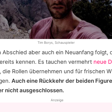
Tim Borys, Schauspieler
n Abschied aber auch ein Neuanfang folgt, 
ereits kennen. Es tauchen vermehrt
neue Da
, die Rollen übernehmen und für frischen W
rgen.
Auch eine Rückkehr der beiden Figur
her nicht ausgeschlossen.
Anzeige