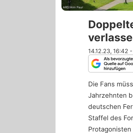
ARD/Ann Paur
Doppelte
verlasse
14.12.23, 16:42
Die Fans müsse
Jahrzehnten b
deutschen Fer
Staffel des Fo
Protagonisten