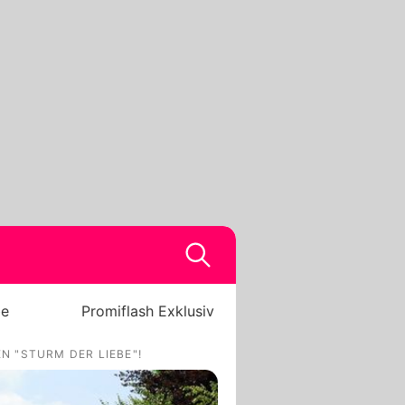
be
Promiflash Exklusiv
N "STURM DER LIEBE"!