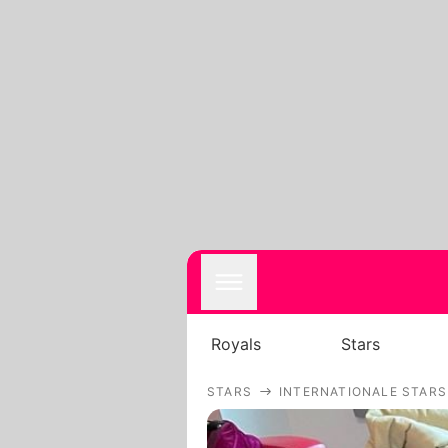
Royals
Stars
STARS
INTERNATIONALE STARS