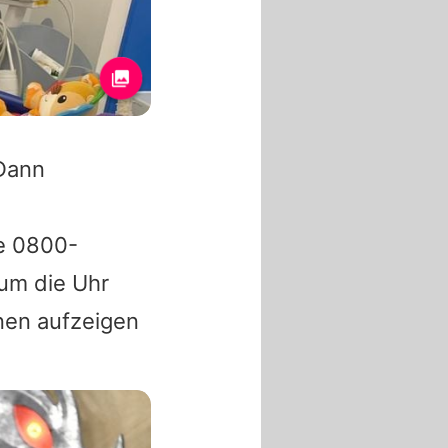
 Dann
ne 0800-
um die Uhr
nen aufzeigen