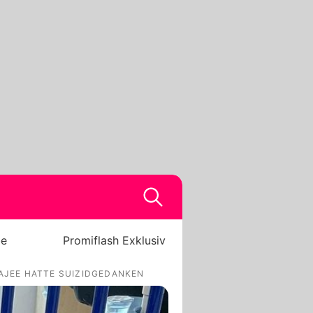
be
Promiflash Exklusiv
RAJEE HATTE SUIZIDGEDANKEN