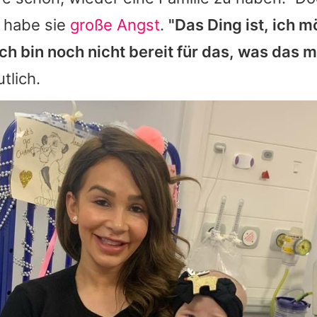
t habe sie
große Angst
.
"Das Ding ist, ich m
ich bin noch nicht bereit für das, was das mi
tlich.