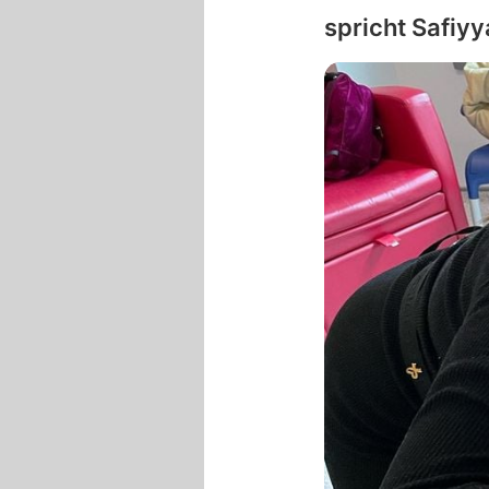
spricht
Safiyy