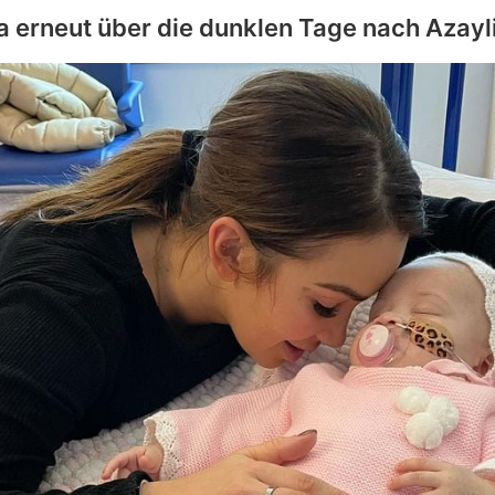
a
erneut über die dunklen Tage nach Azayl