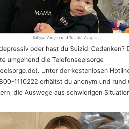
Safiyya Vorajee und Tochter Azaylia
t depressiv oder hast du Suizid-Gedanken?
itte umgehend die Telefonseelsorge
eelsorge.de). Unter der kostenlosen Hotli
0800-1110222 erhältst du anonym und rund 
tern, die Auswege aus schwierigen Situatio