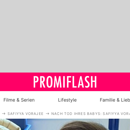
Filme & Serien
Lifestyle
Familie & Lie
SAFIYYA VORAJEE
NACH TOD IHRES BABYS: SAFIYYA VO
Royals
Stars