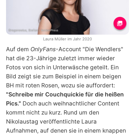
Gregorowius, Stefan / ActionPress
Laura Müller im Jahr 2020
Auf dem
OnlyFans
-Account "Die Wendlers"
hat die 23-Jährige zuletzt immer wieder
Fotos von sich in Unterwäsche geteilt. Ein
Bild zeigt sie zum Beispiel in einem beigen
BH mit roten Rosen, wozu sie auffordert:
"Schreibe mir Couchquickie für die heißen
Pics."
Doch auch weihnachtlicher Content
kommt nicht zu kurz. Rund um den
Nikolaustag veröffentlichte
Laura
Aufnahmen, auf denen sie in einem knappen