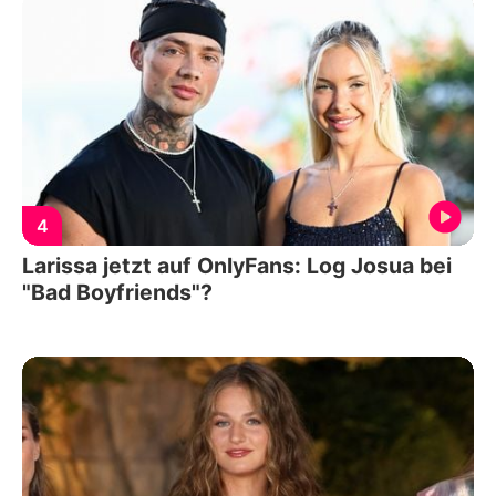
4
Larissa jetzt auf OnlyFans: Log Josua bei
"Bad Boyfriends"?