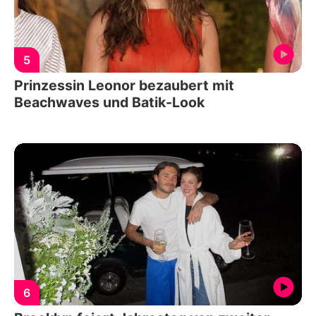
5
Prinzessin Leonor bezaubert mit
Beachwaves und Batik-Look
6