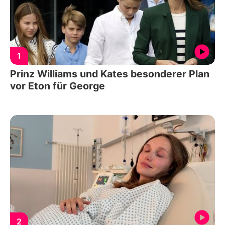
1
Prinz Williams und Kates besonderer Plan
vor Eton für George
2