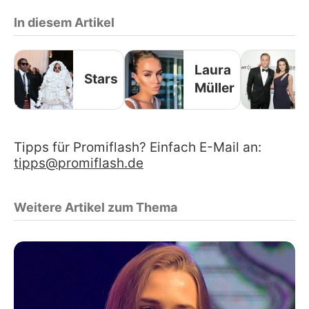
In diesem Artikel
Laura
Stars
Müller
Tipps für Promiflash? Einfach E-Mail an:
tipps@promiflash.de
Weitere Artikel zum Thema