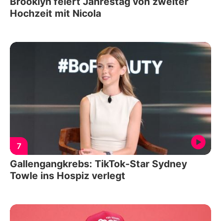
Brooklyn feiert Jahrestag von zweiter
Hochzeit mit Nicola
7
Gallengangkrebs: TikTok-Star Sydney
Towle ins Hospiz verlegt