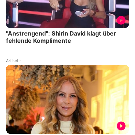
"Anstrengend": Shirin David klagt über
fehlende Komplimente
Artikel
-