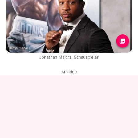
Getty Images
Jonathan Majors, Schauspieler
Anzeige