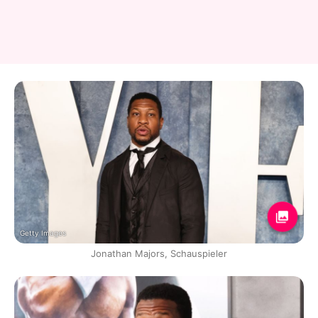
Getty Images
Jonathan Majors, Schauspieler