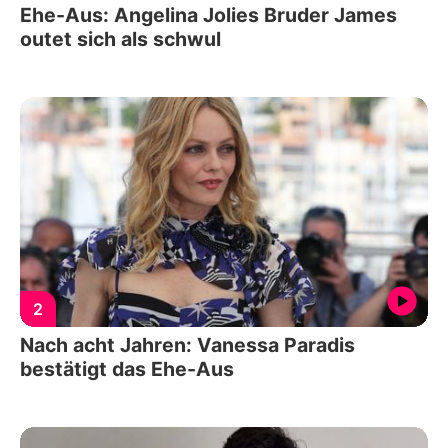
Ehe-Aus: Angelina Jolies Bruder James
outet sich als schwul
2
Nach acht Jahren: Vanessa Paradis
bestätigt das Ehe-Aus