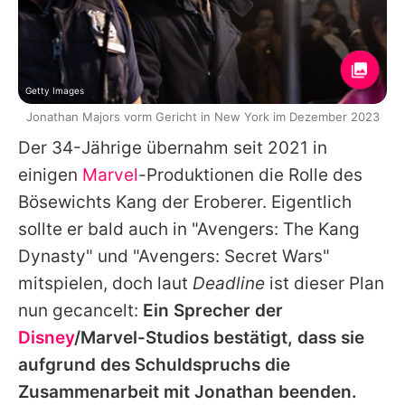
Getty Images
Jonathan Majors vorm Gericht in New York im Dezember 2023
Der 34-Jährige übernahm seit 2021 in
einigen
Marvel
-Produktionen die Rolle des
Bösewichts Kang der Eroberer. Eigentlich
sollte er bald auch in "Avengers: The Kang
Dynasty" und "Avengers: Secret Wars"
mitspielen, doch laut
Deadline
ist dieser Plan
nun gecancelt:
Ein Sprecher der
Disney
/
Marvel
-Studios bestätigt, dass sie
aufgrund des Schuldspruchs die
Zusammenarbeit mit
Jonathan
beenden.