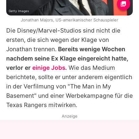
Getty Images
Jonathan Majors, US-amerikanischer Schauspieler
Die
Disney
/
Marvel
-Studios sind nicht die
ersten, die sich wegen der Klage von
Jonathan
trennen.
Bereits wenige Wochen
nachdem seine Ex Klage eingereicht hatte,
verlor er
einige Jobs
.
Wie das Medium
berichtete, sollte er unter anderem eigentlich
in der Verfilmung von "The Man in My
Basement" und einer Werbekampagne für die
Texas Rangers mitwirken.
Anzeige