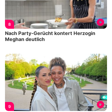
8
Nach Party-Gerücht kontert Herzogin
Meghan deutlich
9