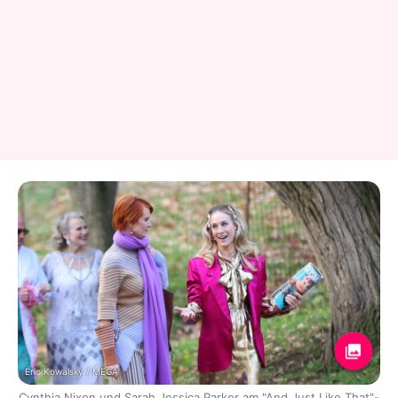
Eric Kowalsky / MEGA
Cynthia Nixon und Sarah Jessica Parker am "And Just Like That"-