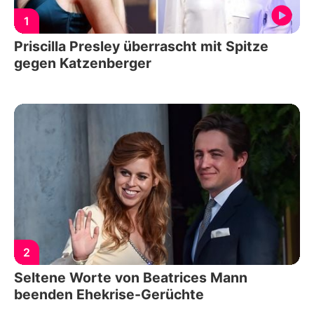
1
Priscilla Presley überrascht mit Spitze
gegen Katzenberger
2
Seltene Worte von Beatrices Mann
beenden Ehekrise-Gerüchte