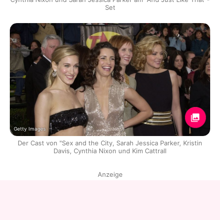
Set
Getty Images
Der Cast von "Sex and the City, Sarah Jessica Parker, Kristin
Davis, Cynthia Nixon und Kim Cattrall
Anzeige