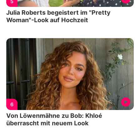
5
Julia Roberts begeistert im "Pretty
Woman"-Look auf Hochzeit
6
Von Löwenmähne zu Bob: Khloé
überrascht mit neuem Look