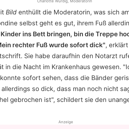
Charlotte Würdig, Moderatorin
it
Bild
enthüllt die Moderatorin, was sich a
ondine selbst geht es gut, ihrem Fuß allerdi
e Kinder ins Bett bringen, bin die Treppe h
ein rechter Fuß wurde sofort dick"
, erklär
tschrift. Sie habe daraufhin den Notarzt r
ät in die Nacht im Krankenhaus gewesen. "
konnte sofort sehen, dass die Bänder geris
 allerdings so dick, dass man noch nicht s
hel gebrochen ist", schildert sie den una
Anzeige