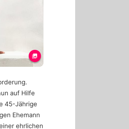
orderung.
un auf Hilfe
e 45-Jährige
hrigen Ehemann
einer ehrlichen