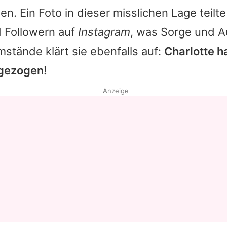
n. Ein Foto in dieser misslichen Lage teilte 
d Followern auf
Instagram
, was Sorge und 
mstände klärt sie ebenfalls auf:
Charlotte h
ugezogen!
Anzeige