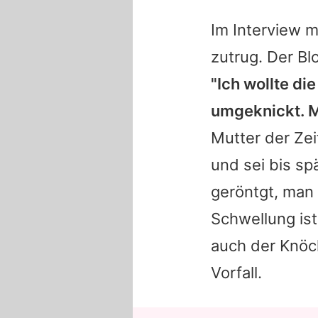
Im Interview m
zutrug. Der Bl
"Ich wollte di
umgeknickt. M
Mutter der Zei
und sei bis sp
geröntgt, man 
Schwellung ist
auch der Knöc
Vorfall.