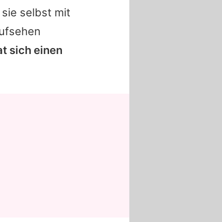
sie selbst mit
Aufsehen
at sich einen