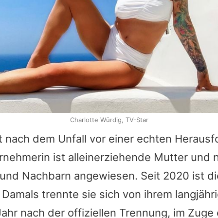
Charlotte Würdig, TV-Star
 nach dem Unfall vor einer echten Herausf
nehmerin ist alleinerziehende Mutter und n
und Nachbarn angewiesen. Seit 2020 ist di
le: Damals trennte sie sich von ihrem langjä
 Jahr nach der offiziellen Trennung, im Zuge 