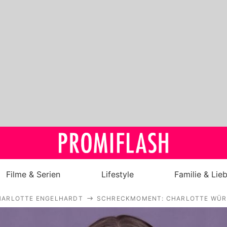
Filme & Serien
Lifestyle
Familie & Lie
HARLOTTE ENGELHARDT
SCHRECKMOMENT: CHARLOTTE WÜRD
Royals
Stars