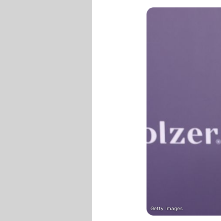
Getty Images