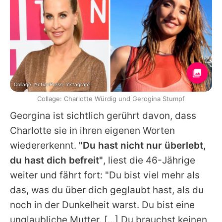
Collage: ActionPress, Instagram
Collage: Charlotte Würdig und Gerogina Stumpf
Georgina
ist sichtlich gerührt davon, dass
Charlotte
sie in ihren eigenen Worten
wiedererkennt.
"Du hast nicht nur überlebt,
du hast dich befreit"
, liest die 46-Jährige
weiter und fährt fort: "Du bist viel mehr als
das, was du über dich geglaubt hast, als du
noch in der Dunkelheit warst. Du bist eine
unglaubliche Mutter. [...] Du brauchst keinen