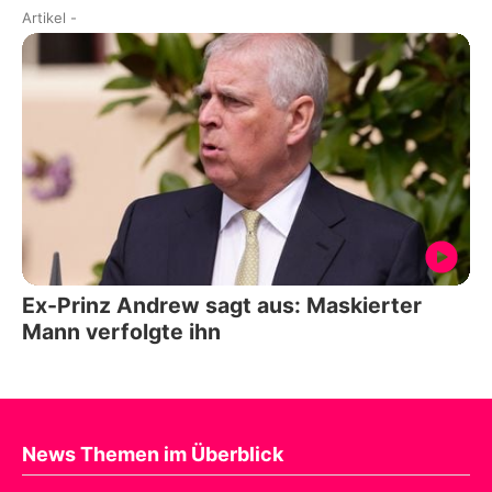
Artikel
-
Ex-Prinz Andrew sagt aus: Maskierter
Mann verfolgte ihn
News Themen im Überblick