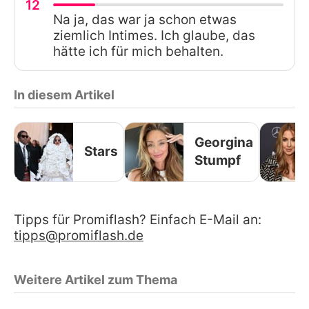
12
Na ja, das war ja schon etwas
ziemlich Intimes. Ich glaube, das
hätte ich für mich behalten.
In diesem Artikel
Georgina
Stars
Stumpf
Tipps für Promiflash? Einfach E-Mail an:
tipps@promiflash.de
Weitere Artikel zum Thema