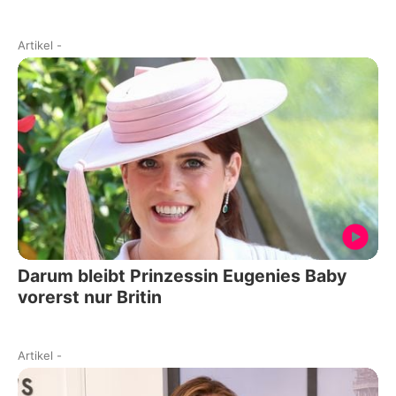
Artikel
-
Darum bleibt Prinzessin Eugenies Baby
vorerst nur Britin
Artikel
-