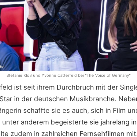
eben
Stefanie Kloß und Yvonne Catterfeld bei "The Voice of Germany"
feld
ist seit ihrem Durchbruch mit der Singl
 Star in der deutschen Musikbranche. Neben
Sängerin schaffte sie es auch, sich in Film 
– unter anderem begeisterte sie jahrelang in
lte zudem in zahlreichen Fernsehfilmen mit