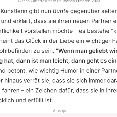
Yvonne Catterfeld beim Deutschen Filmpreis 2023
 Künstlerin gibt nun
Bunte
gegenüber seltene
n und erklärt, dass sie ihren neuen Partner e
ntlichkeit vorstellen möchte – es bestehe "k
eint das Glück in der Liebe ein wichtiger Fa
ohlbefinden zu sein.
"Wenn man geliebt wi
g hat, dann ist man leicht, dann geht es ei
und betont, wie wichtig Humor in einer Partn
er hinaus verrät sie, dass sie sich immer dar
fahren – ein Zeichen dafür, dass sie in ihr
lich und erfüllt ist.
Anzeige