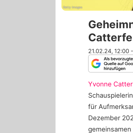
Getty Images
Geheimn
Catterfe
21.02.24, 12:00
Yvonne Catter
Schauspielerin
für Aufmerksa
Dezember 2021,
gemeinsamen S