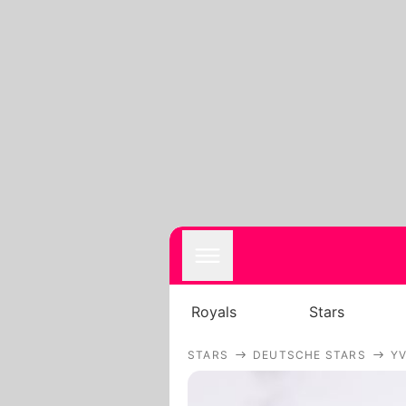
Royals
Stars
STARS
DEUTSCHE STARS
Y