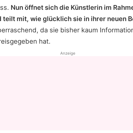
uss.
Nun öffnet sich die Künstlerin im Rahm
teilt mit, wie glücklich sie in ihrer neuen 
erraschend, da sie bisher kaum Information
reisgegeben hat.
Anzeige