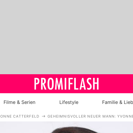
Filme & Serien
Lifestyle
Familie & Lie
VONNE CATTERFELD
GEHEIMNISVOLLER NEUER MANN: YVONNE
Royals
Stars