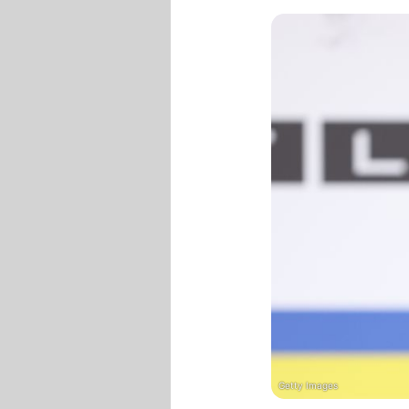
Getty Images