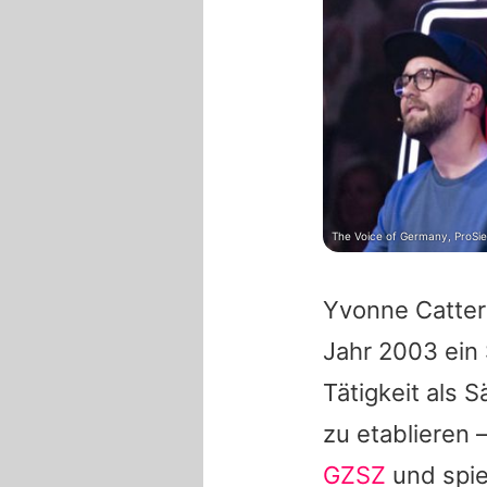
The Voice of Germany, ProSi
Yvonne Catter
Jahr 2003 ein
Tätigkeit als 
zu etablieren 
GZSZ
und spie