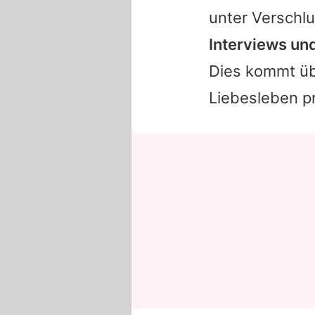
unter Verschl
Interviews und 
Dies kommt üb
Liebesleben p