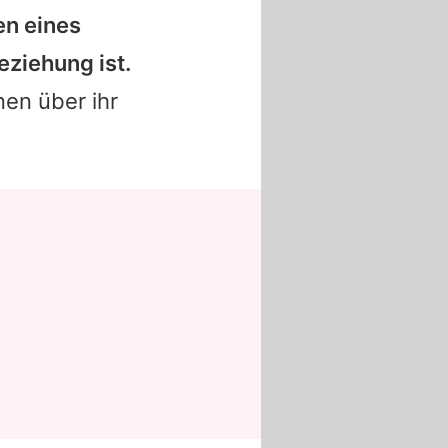
en eines
Beziehung ist.
en über ihr