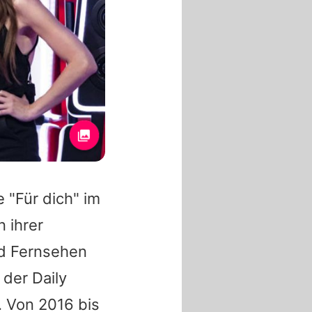
e "Für dich" im
 ihrer
und Fernsehen
 der Daily
. Von 2016 bis