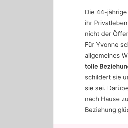
Die 44-jährige
ihr Privatlebe
nicht der Öffe
Für Yvonne sch
allgemeines W
tolle Beziehun
schildert sie 
sie sei. Darüb
nach Hause zu 
Beziehung glück