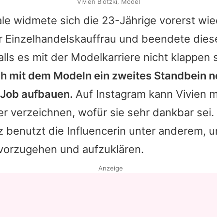
Vivien Blotzki, Model
e widmete sich die 23-Jährige vorerst wied
r Einzelhandelskauffrau und beendete dies
alls es mit der Modelkarriere nicht klappen s
ch mit dem Modeln ein zweites Standbein 
Job aufbauen.
Auf Instagram kann Vivien m
r verzeichnen, wofür sie sehr dankbar sei. 
 benutzt die Influencerin unter anderem, 
vorzugehen und aufzuklären.
Anzeige