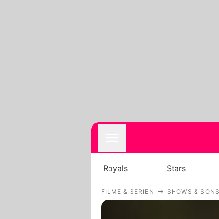
Royals
Stars
FILME & SERIEN
SHOWS & SONS