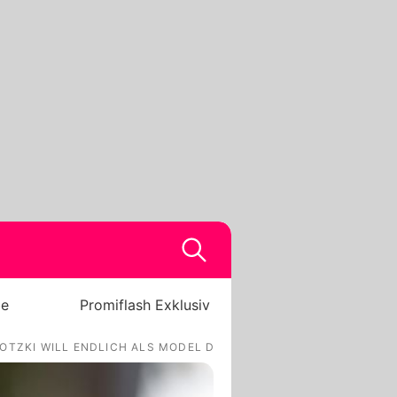
be
Promiflash Exklusiv
LOTZKI WILL ENDLICH ALS MODEL DURCHSTARTEN