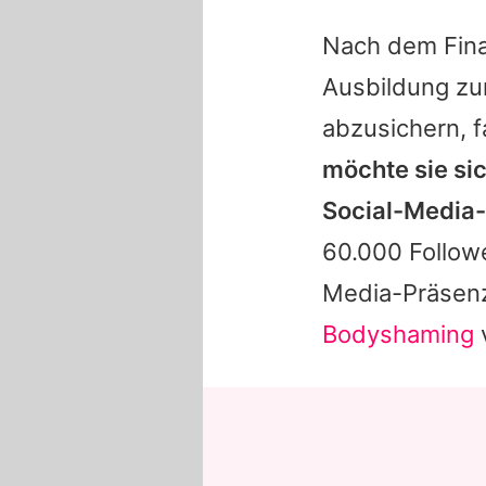
Nach dem Final
Ausbildung zu
abzusichern, f
möchte sie si
Social-Media-
60.000 Followe
Media-Präsenz
Bodyshaming