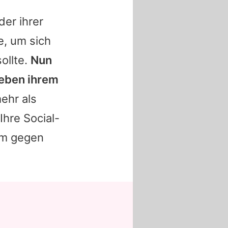
er ihrer
e, um sich
ollte.
Nun
neben ihrem
ehr als
Ihre Social-
um gegen