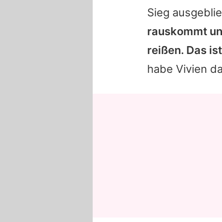
Sieg ausgebli
rauskommt und
reißen. Das ist
habe
Vivien
da