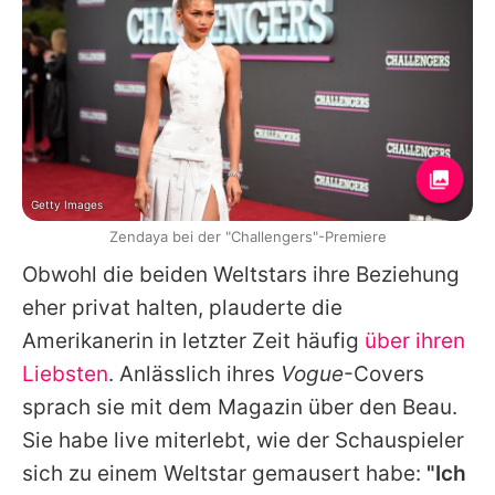
Getty Images
Zendaya bei der "Challengers"-Premiere
Obwohl die beiden Weltstars ihre Beziehung
eher privat halten, plauderte die
Amerikanerin in letzter Zeit häufig
über ihren
Liebsten
. Anlässlich ihres
Vogue
-Covers
sprach sie mit dem Magazin über den Beau.
Sie habe live miterlebt, wie der Schauspieler
sich zu einem Weltstar gemausert habe:
"Ich