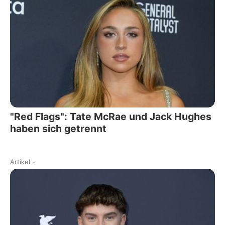
"Red Flags": Tate McRae und Jack Hughes
haben sich getrennt
Artikel
-