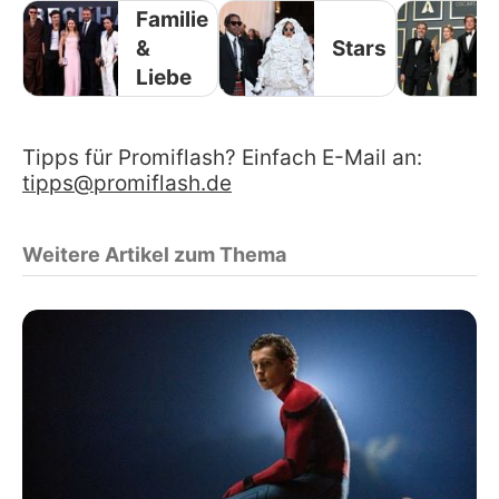
Familie
&
Stars
Liebe
Tipps für Promiflash? Einfach E-Mail an:
tipps@promiflash.de
Weitere Artikel zum Thema