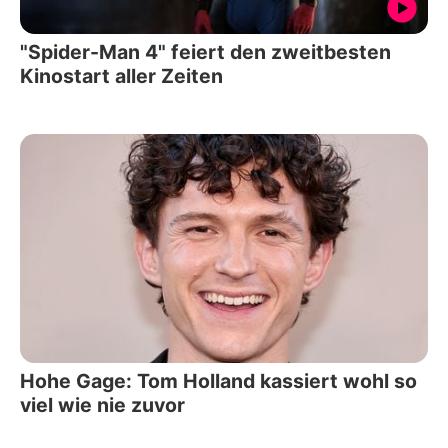
"Spider-Man 4" feiert den zweitbesten
Kinostart aller Zeiten
Hohe Gage: Tom Holland kassiert wohl so
viel wie nie zuvor