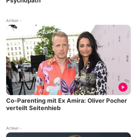
Psychopath
Artikel
-
Co-Parenting mit Ex Amira: Oliver Pocher
verteilt Seitenhieb
Artikel
-