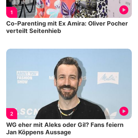
1
Co-Parenting mit Ex Amira: Oliver Pocher
verteilt Seitenhieb
2
WG eher mit Aleks oder Gil? Fans feiern
Jan Köppens Aussage