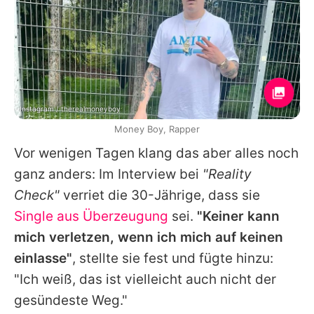
Instagram / therealmoneyboy
Money Boy, Rapper
Vor wenigen Tagen klang das aber alles noch
ganz anders: Im Interview bei
"Reality
Check"
verriet die 30-Jährige, dass sie
Single aus Überzeugung
sei.
"Keiner kann
mich verletzen, wenn ich mich auf keinen
einlasse"
, stellte sie fest und fügte hinzu:
"Ich weiß, das ist vielleicht auch nicht der
gesündeste Weg."