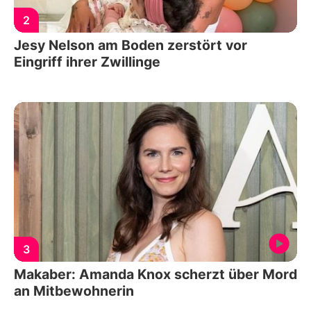
2
Jesy Nelson am Boden zerstört vor
Eingriff ihrer Zwillinge
3
Makaber: Amanda Knox scherzt über Mord
an Mitbewohnerin