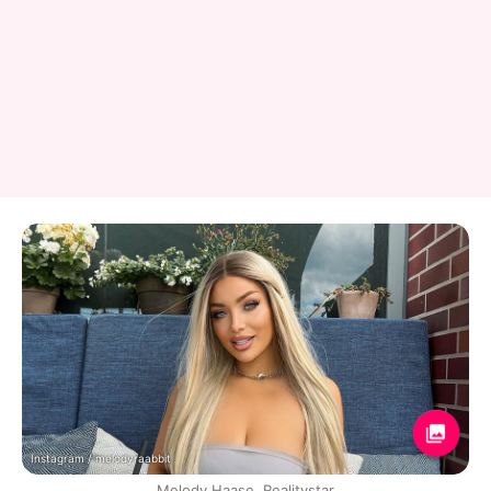
Instagram / melodyraabbit
Melody Haase, Realitystar