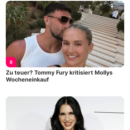
8
Zu teuer? Tommy Fury kritisiert Mollys
Wocheneinkauf