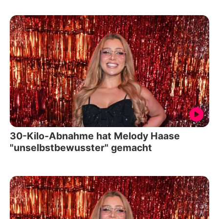
30-Kilo-Abnahme hat Melody Haase
"unselbstbewusster" gemacht