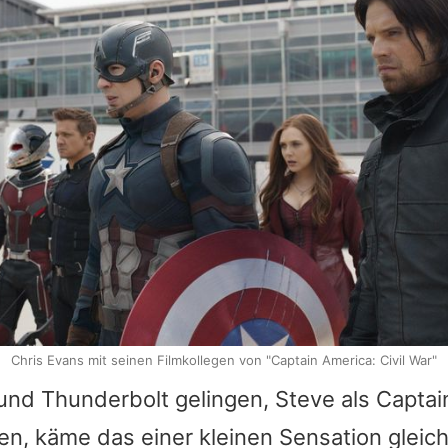
Chris Evans mit seinen Filmkollegen von "Captain America: Civil War"
und Thunderbolt gelingen, Steve als
Captai
n, käme das einer kleinen Sensation gleic