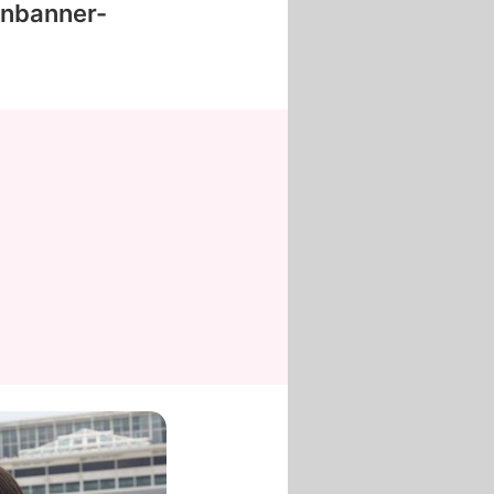
enbanner-