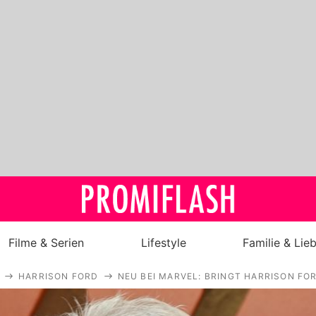
Filme & Serien
Lifestyle
Familie & Lie
HARRISON FORD
NEU BEI MARVEL: BRINGT HARRISON FO
Royals
Stars