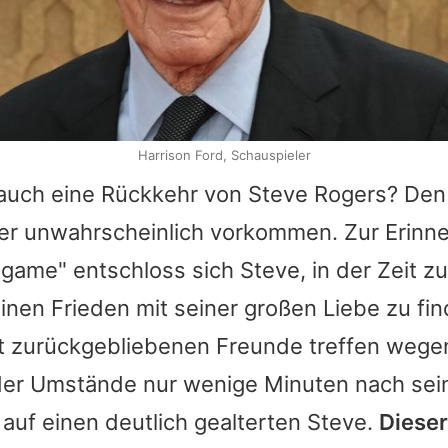
Harrison Ford, Schauspieler
auch eine Rückkehr von Steve Rogers? Den
er unwahrscheinlich vorkommen. Zur Erinn
ame" entschloss sich Steve, in der Zeit z
inen Frieden mit seiner großen Liebe zu fin
 zurückgebliebenen Freunde treffen wege
er Umstände nur wenige Minuten nach se
auf einen deutlich gealterten Steve.
Dieser