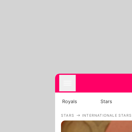
Royals
Stars
STARS
INTERNATIONALE STARS