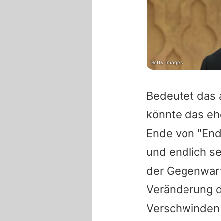
Getty Images
Bedeutet das 
könnte das eh
Ende von "Endg
und endlich se
der Gegenwart
Veränderung d
Verschwinden 