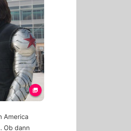
n America
h. Ob dann