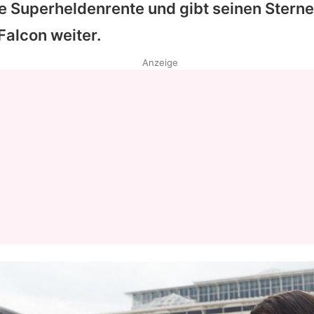
die Superheldenrente und gibt seinen Stern
Falcon weiter.
Anzeige