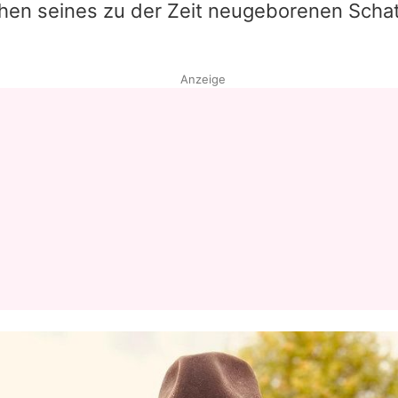
en seines zu der Zeit neugeborenen Scha
Anzeige