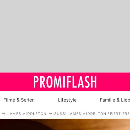
Filme & Serien
Lifestyle
Familie & Lie
JAMES MIDDLETON
SÜSS! JAMES MIDDELTON FEIERT ER
Royals
Stars