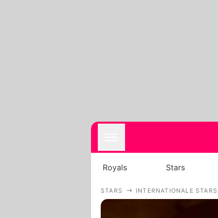
Royals
Stars
STARS
INTERNATIONALE STARS