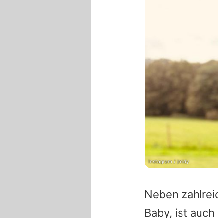
Instagram / jmidy
Neben zahlrei
Baby, ist auch 