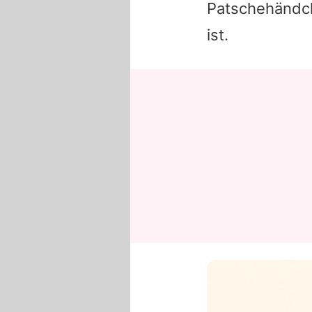
Patschehändch
ist.