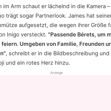
im Arm schaut er lächelnd in die Kamera –
o trägt sogar Partnerlook.
James
hat seine
nmütze aufgesetzt, die wegen ihrer Größe f
n Inigo versteckt.
"Passende Bérets, um 
 feiern. Umgeben von Familie, Freunden un
n"
, schreibt er in die Bildbeschreibung und 
ji und ein rotes Herz hinzu.
Anzeige