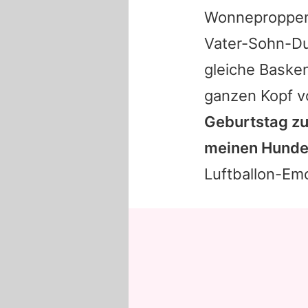
Wonneproppen 
Vater-Sohn-Du
gleiche Baske
ganzen Kopf vo
Geburtstag zu
meinen Hunde
Luftballon-Emo