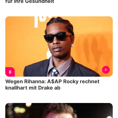
für ihre Gesundheit
8
Wegen Rihanna: A$AP Rocky rechnet
knallhart mit Drake ab