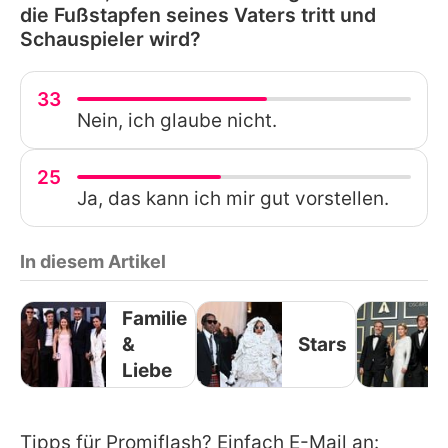
die Fußstapfen seines Vaters tritt und
Schauspieler wird?
33
Nein, ich glaube nicht.
25
Ja, das kann ich mir gut vorstellen.
In diesem Artikel
Familie
&
Stars
Liebe
Tipps für Promiflash? Einfach E-Mail an: