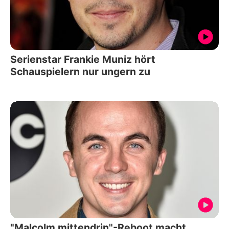
Serienstar Frankie Muniz hört
Schauspielern nur ungern zu
"Malcolm mittendrin"-Reboot macht