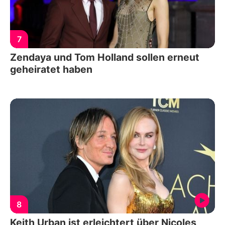
7
Zendaya und Tom Holland sollen erneut
geheiratet haben
8
Keith Urban ist erleichtert über Nicoles