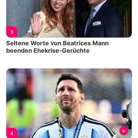
3
Seltene Worte von Beatrices Mann
beenden Ehekrise-Gerüchte
4