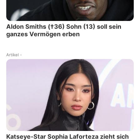
Aldon Smiths (†36) Sohn (13) soll sein
ganzes Vermögen erben
Artikel
-
Katseye-Star Sophia Laforteza zieht sich