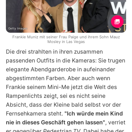
Getty Images
Frankie Muniz mit seiner Frau Paige und ihrem Sohn Mauz
Mosley in Las Vegas
Die drei strahlten in ihren zusammen
passenden Outfits in die Kameras: Sie trugen
elegante Abendgarderobe in aufeinander
abgestimmten Farben. Aber auch wenn
Frankie
seinem Mini-Me jetzt die Welt des
Rampenlichts zeigt, sei es nicht seine
Absicht, dass der Kleine bald selbst vor der
Fernsehkamera steht.
"Ich würde mein Kind
nie in dieses Geschäft gehen lassen"
, verriet
er gegenüber
Pedestrian TV
. Dabei habe der