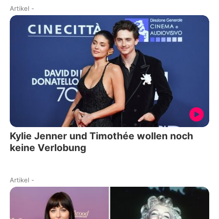
Artikel
-
Kylie Jenner und Timothée wollen noch
keine Verlobung
Artikel
-