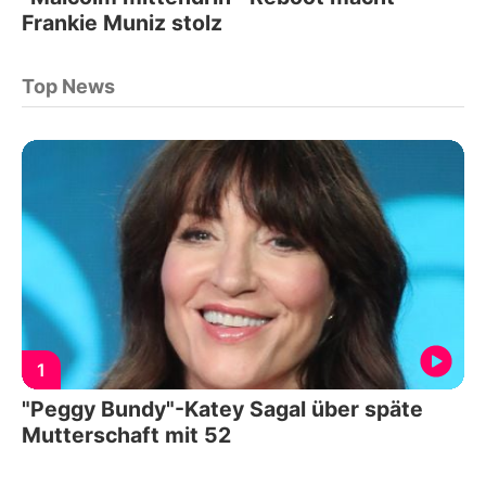
Frankie Muniz stolz
Top News
1
"Peggy Bundy"-Katey Sagal über späte
Mutterschaft mit 52