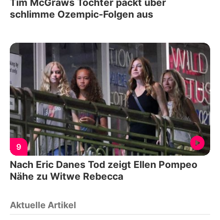
Tim McGraws Tochter packt über
schlimme Ozempic-Folgen aus
9
Nach Eric Danes Tod zeigt Ellen Pompeo
Nähe zu Witwe Rebecca
Aktuelle Artikel