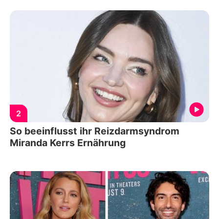
2
So beeinflusst ihr Reizdarmsyndrom
Miranda Kerrs Ernährung