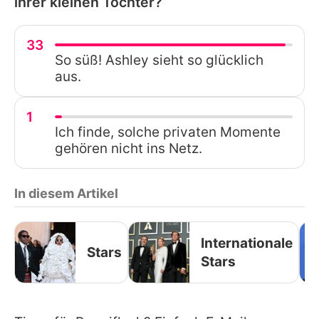
ihrer kleinen Tochter?
33
So süß! Ashley sieht so glücklich
aus.
1
Ich finde, solche privaten Momente
gehören nicht ins Netz.
In diesem Artikel
Internationale
Stars
Stars