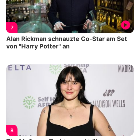
7
Alan Rickman schnauzte Co-Star am Set
von "Harry Potter" an
8