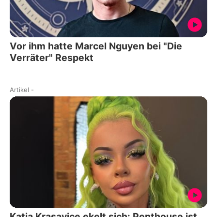
Vor ihm hatte Marcel Nguyen bei "Die
Verräter" Respekt
Artikel
-
Katja Krasavice ekelt sich: Penthouse ist