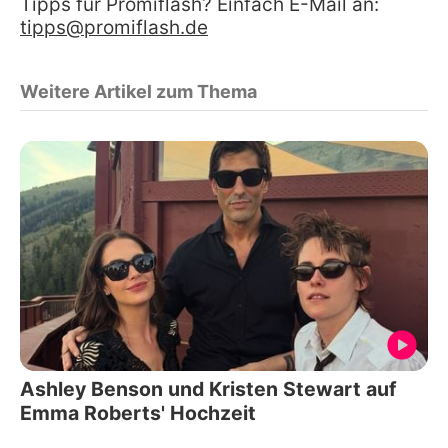
Tipps für Promiflash? Einfach E-Mail an:
tipps@promiflash.de
Weitere Artikel zum Thema
Ashley Benson und Kristen Stewart auf
Emma Roberts' Hochzeit