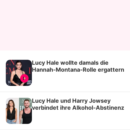
Lucy Hale wollte damals die
Hannah-Montana-Rolle ergattern
Lucy Hale und Harry Jowsey
verbindet ihre Alkohol-Abstinenz