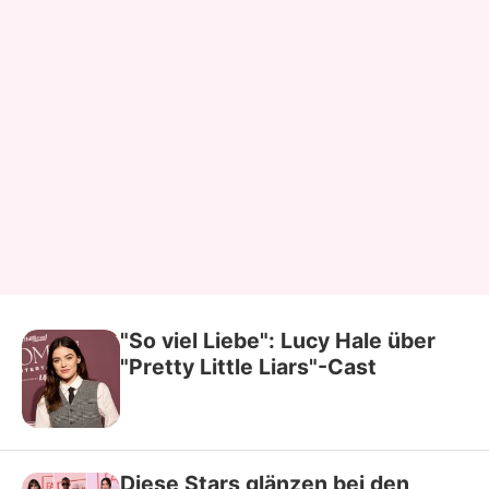
"So viel Liebe": Lucy Hale über
"Pretty Little Liars"-Cast
Diese Stars glänzen bei den