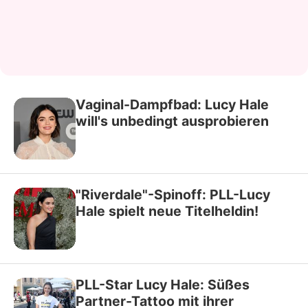
Vaginal-Dampfbad: Lucy Hale
will's unbedingt ausprobieren
"Riverdale"-Spinoff: PLL-Lucy
Hale spielt neue Titelheldin!
PLL-Star Lucy Hale: Süßes
Partner-Tattoo mit ihrer