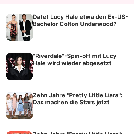
Datet Lucy Hale etwa den Ex-US-
Bachelor Colton Underwood?
"Riverdale"-Spin-off mit Lucy
Hale wird wieder abgesetzt
Zehn Jahre "Pretty Little Liars":
Das machen die Stars jetzt