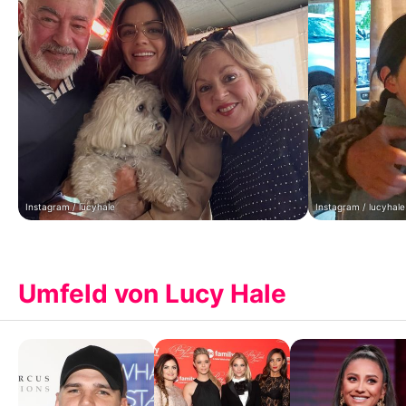
Instagram / lucyhale
Instagram / lucyhale
Umfeld von Lucy Hale