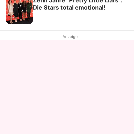
Zehn Jahre "Pretty Little Liars":
Die Stars total emotional!
Anzeige