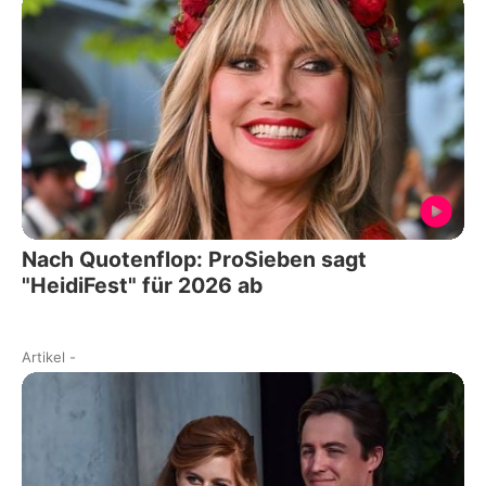
Nach Quotenflop: ProSieben sagt
"HeidiFest" für 2026 ab
Artikel
-