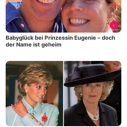
Babyglück bei Prinzessin Eugenie – doch
der Name ist geheim