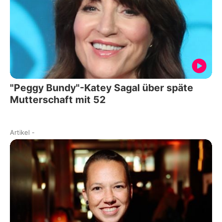
"Peggy Bundy"-Katey Sagal über späte
Mutterschaft mit 52
Artikel
-