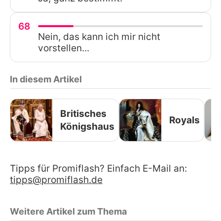
68
Nein, das kann ich mir nicht
vorstellen...
In diesem Artikel
Britisches
Royals
Königshaus
Tipps für Promiflash? Einfach E-Mail an:
tipps@promiflash.de
Weitere Artikel zum Thema