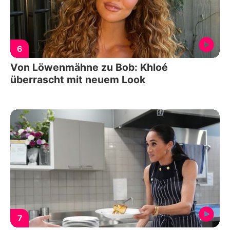
6
Von Löwenmähne zu Bob: Khloé
überrascht mit neuem Look
7