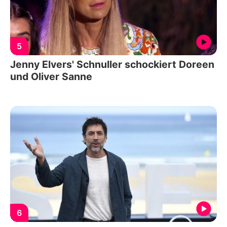
5
Jenny Elvers' Schnuller schockiert Doreen
und Oliver Sanne
6