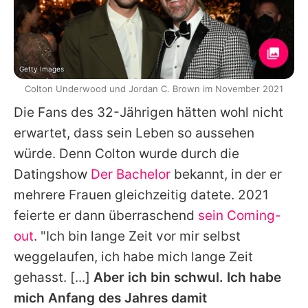
Getty Images
Colton Underwood und Jordan C. Brown im November 2021
Die Fans des 32-Jährigen hätten wohl nicht
erwartet, dass sein Leben so aussehen
würde. Denn
Colton
wurde durch die
Datingshow
Der Bachelor
bekannt, in der er
mehrere Frauen gleichzeitig datete. 2021
feierte er dann überraschend
sein Coming-
out
. "Ich bin lange Zeit vor mir selbst
weggelaufen, ich habe mich lange Zeit
gehasst. [...]
Aber ich bin schwul. Ich habe
mich Anfang des Jahres damit