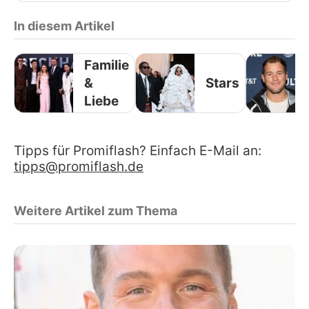
In diesem Artikel
Familie
&
Stars
Liebe
Tipps für Promiflash? Einfach E-Mail an:
tipps@promiflash.de
Weitere Artikel zum Thema