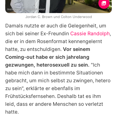
Instagram / coltonunderwood
Jordan C. Brown und Colton Underwood
Damals nutzte er auch die Gelegenheit, um
sich bei seiner Ex-Freundin
Cassie Randolph
,
die er in dem Rosenformat kennengelernt
hatte, zu entschuldigen.
Vor seinem
Coming-out habe er sich jahrelang
gezwungen, heterosexuell zu sein.
"Ich
habe mich dann in bestimmte Situationen
gebracht, um mich selbst zu zwingen, hetero
zu sein", erklärte er ebenfalls im
Frühstücksfernsehen. Deshalb tat es ihm
leid, dass er andere Menschen so verletzt
hatte.