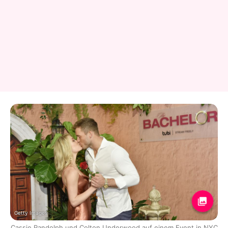
Getty Images
Cassie Randolph und Colton Underwood auf einem Event in NYC