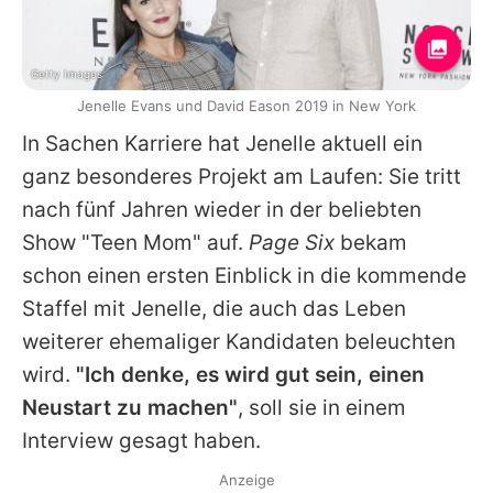
Getty Images
Jenelle Evans und David Eason 2019 in New York
In Sachen Karriere hat
Jenelle
aktuell ein
ganz besonderes Projekt am Laufen: Sie tritt
nach fünf Jahren wieder in der beliebten
Show "Teen Mom" auf.
Page Six
bekam
schon einen ersten Einblick in die kommende
Staffel mit
Jenelle
, die auch das Leben
weiterer ehemaliger Kandidaten beleuchten
wird.
"Ich denke, es wird gut sein, einen
Neustart zu machen"
, soll sie in einem
Interview gesagt haben.
Anzeige