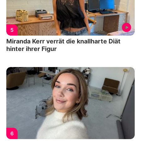
5
Miranda Kerr verrät die knallharte Diät
hinter ihrer Figur
6