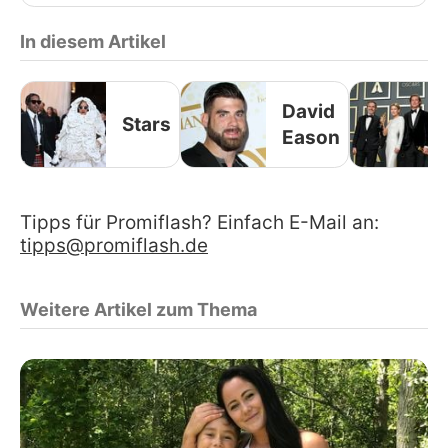
In diesem Artikel
David
Stars
Eason
Tipps für Promiflash? Einfach E-Mail an:
tipps@promiflash.de
Weitere Artikel zum Thema