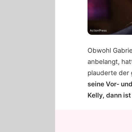
ActionPress
Obwohl
Gabrie
anbelangt, hat
plauderte der
seine Vor- und 
Kelly, dann is