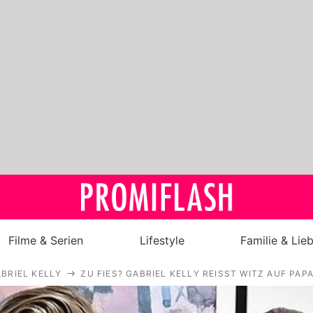
Filme & Serien
Lifestyle
Familie & Lie
BRIEL KELLY
ZU FIES? GABRIEL KELLY REISST WITZ AUF PAP
Royals
Stars