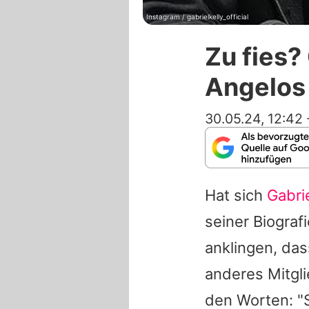
Instagram / gabrielkelly_official
Zu fies?
Angelos
30.05.24, 12:42
Hat sich
Gabrie
seiner Biograf
anklingen, das
anderes Mitgl
den Worten: 