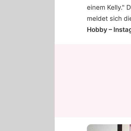
einem Kelly."
meldet sich d
Hobby – Instag