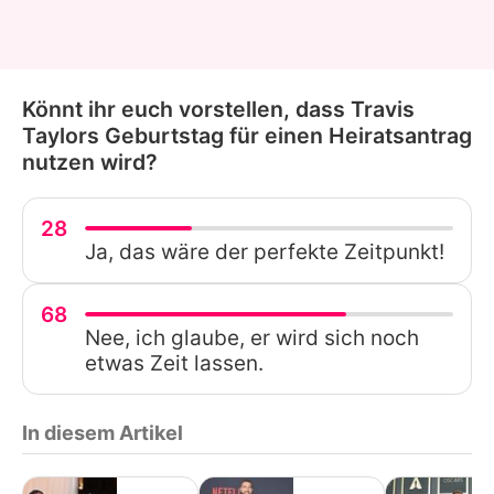
Könnt ihr euch vorstellen, dass Travis
Taylors Geburtstag für einen Heiratsantrag
nutzen wird?
28
Ja, das wäre der perfekte Zeitpunkt!
68
Nee, ich glaube, er wird sich noch
etwas Zeit lassen.
In diesem Artikel