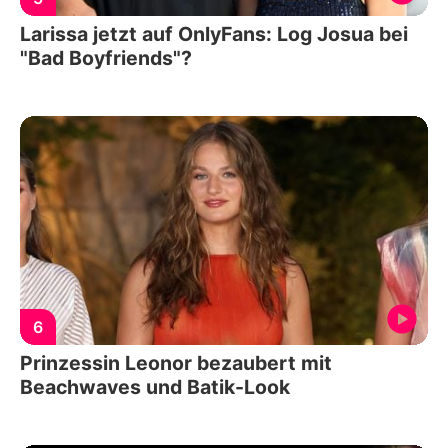
Larissa jetzt auf OnlyFans: Log Josua bei
"Bad Boyfriends"?
6
Prinzessin Leonor bezaubert mit
Beachwaves und Batik-Look