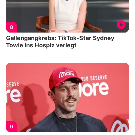
8
Gallengangkrebs: TikTok-Star Sydney
Towle ins Hospiz verlegt
9