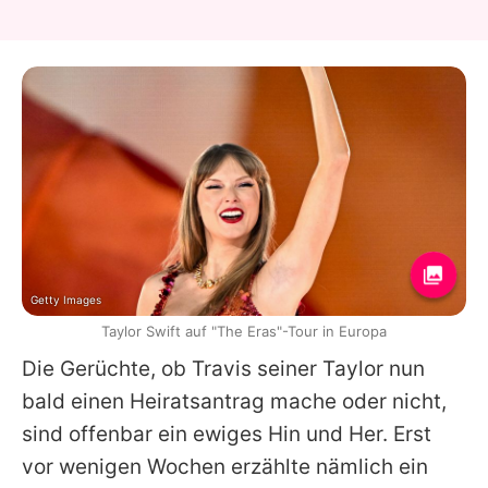
Getty Images
Taylor Swift auf "The Eras"-Tour in Europa
Die Gerüchte, ob
Travis
seiner
Taylor
nun
bald einen Heiratsantrag mache oder nicht,
sind offenbar ein ewiges Hin und Her. Erst
vor wenigen Wochen erzählte nämlich ein