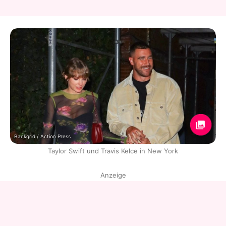
Backgrid / Action Press
Taylor Swift und Travis Kelce in New York
Anzeige