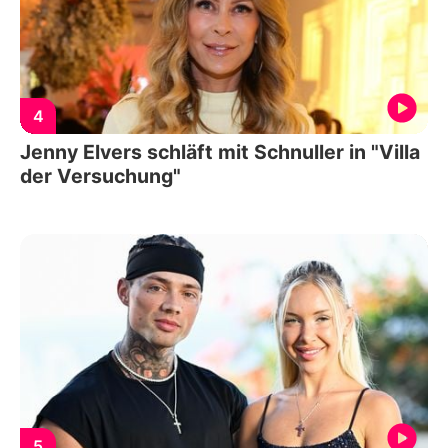
4
Jenny Elvers schläft mit Schnuller in "Villa
der Versuchung"
5