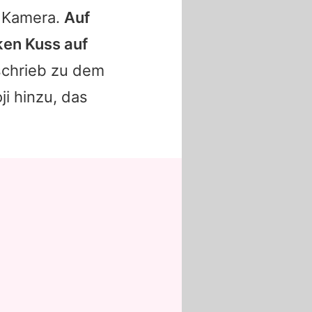
e Kamera.
Auf
ken Kuss auf
chrieb zu dem
ji hinzu, das