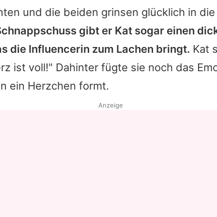
nten und die beiden grinsen glücklich in di
Schnappschuss gibt er
Kat
sogar einen dic
s die Influencerin zum Lachen bringt.
Kat
s
rz ist voll!" Dahinter fügte sie noch das Emo
n ein Herzchen formt.
Anzeige