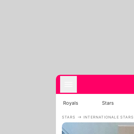
Royals
Stars
STARS
INTERNATIONALE STARS