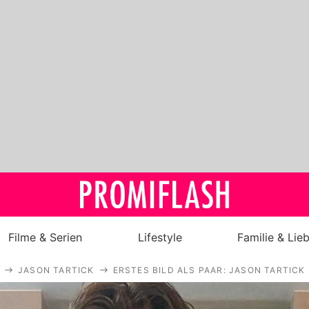
Filme & Serien
Lifestyle
Familie & Lie
JASON TARTICK
ERSTES BILD ALS PAAR: JASON TARTIC
Royals
Stars