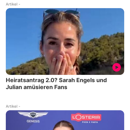
Artikel
-
Heiratsantrag 2.0? Sarah Engels und
Julian amüsieren Fans
Artikel
-