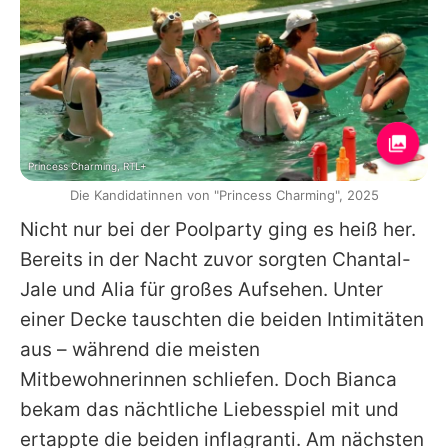
Princess Charming, RTL+
Die Kandidatinnen von "Princess Charming", 2025
Nicht nur bei der Poolparty ging es heiß her.
Bereits in der Nacht zuvor sorgten Chantal-
Jale und Alia für großes Aufsehen. Unter
einer Decke tauschten die beiden Intimitäten
aus – während die meisten
Mitbewohnerinnen schliefen. Doch Bianca
bekam das nächtliche Liebesspiel mit und
ertappte die beiden inflagranti. Am nächsten