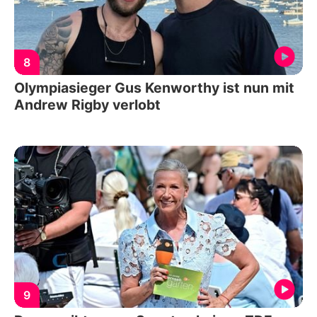
8
Olympiasieger Gus Kenworthy ist nun mit
Andrew Rigby verlobt
9