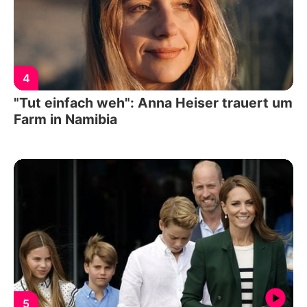
4
"Tut einfach weh": Anna Heiser trauert um
Farm in Namibia
5