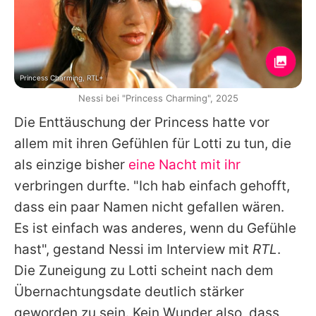
Princess Charming, RTL+
Nessi bei "Princess Charming", 2025
Die Enttäuschung der Princess hatte vor
allem mit ihren Gefühlen für Lotti zu tun, die
als einzige bisher
eine Nacht mit ihr
verbringen durfte. "Ich hab einfach gehofft,
dass ein paar Namen nicht gefallen wären.
Es ist einfach was anderes, wenn du Gefühle
hast", gestand Nessi im Interview mit
RTL
.
Die Zuneigung zu Lotti scheint nach dem
Übernachtungsdate deutlich stärker
geworden zu sein. Kein Wunder also, dass