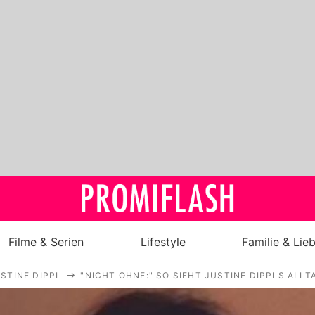
Filme & Serien
Lifestyle
Familie & Lie
STINE DIPPL
"NICHT OHNE:" SO SIEHT JUSTINE DIPPLS ALL
Royals
Stars