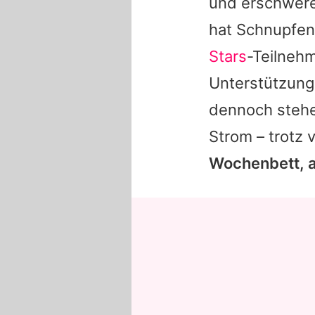
und erschwere 
hat Schnupfen,
Stars
-Teilneh
Unterstützung
dennoch stehe
Strom – trotz 
Wochenbett, ab