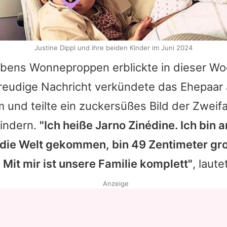
Justine Dippl und ihre beiden Kinder im Juni 2024
rbens
Wonneproppen erblickte in dieser W
freudige Nachricht verkündete das Ehepaar 
m und teilte ein zuckersüßes Bild der Zwei
Kindern.
"Ich heiße Jarno Zinédine. Ich bin 
 die Welt gekommen, bin 49 Zentimeter gr
Mit mir ist unsere Familie komplett"
, laute
Anzeige