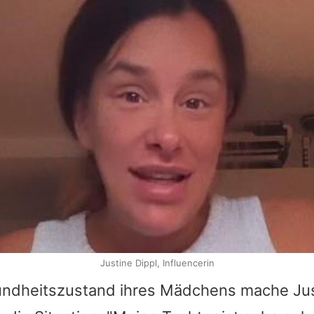
Justine Dippl, Influencerin
undheitszustand ihres Mädchens mache
Ju