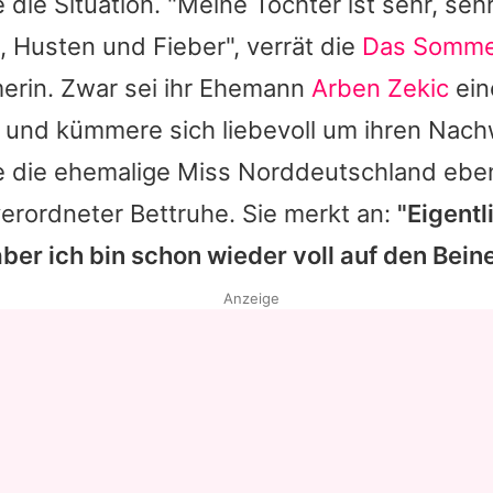
die Situation. "Meine Tochter ist sehr, sehr 
 Husten und Fieber", verrät die
Das Somme
merin. Zwar sei ihr Ehemann
Arben Zekic
ein
 und kümmere sich liebevoll um ihren Nac
 die ehemalige Miss Norddeutschland eben
verordneter Bettruhe. Sie merkt an:
"Eigentl
er ich bin schon wieder voll auf den Beine
Anzeige