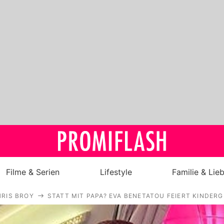
Filme & Serien
Lifestyle
Familie & Lie
RIS BROY
STATT MIT PAPA? EVA BENETATOU FEIERT KINDER
Royals
Stars