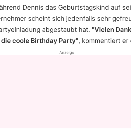
während
Dennis
das Geburtstagskind auf s
ernehmer scheint sich jedenfalls sehr gefre
Partyeinladung abgestaubt hat.
"Vielen Dank
die coole Birthday Party"
, kommentiert er 
Anzeige