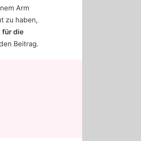
einem Arm
ut zu haben,
 für die
den Beitrag.