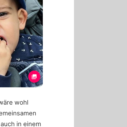
 wäre wohl
s gemeinsamen
auch in einem