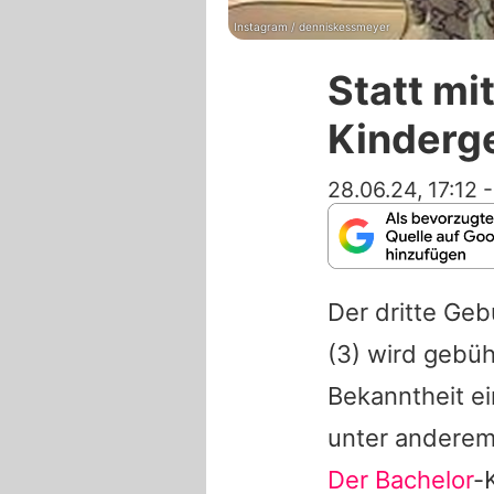
Instagram / denniskessmeyer
Statt mi
Kinderge
28.06.24, 17:12
Der dritte Ge
(3) wird gebüh
Bekanntheit e
unter andere
Der Bachelor
-