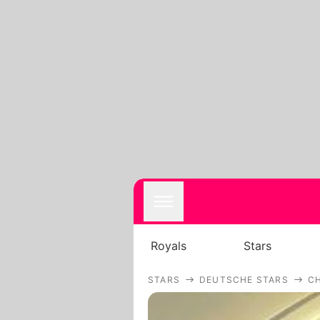
Royals
Stars
STARS
DEUTSCHE STARS
CH