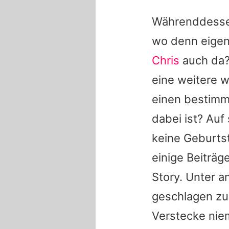
Währenddessen
wo denn eigent
Chris
auch da?
eine weitere 
einen bestimm
dabei ist? Auf
keine Geburts
einige Beiträg
Story. Unter a
geschlagen zu
Verstecke niem