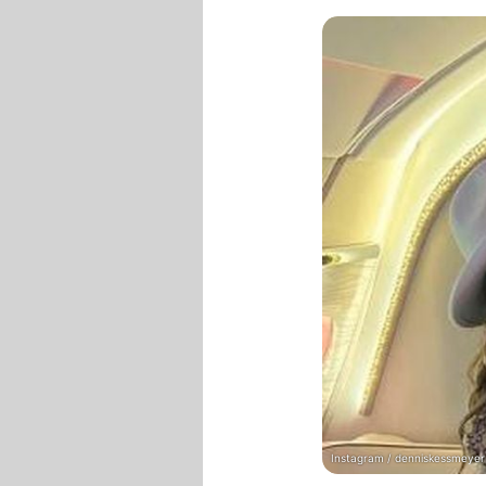
Instagram / denniskessmeyer