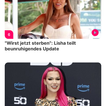
6
"Wirst jetzt sterben": Lisha teilt
beunruhigendes Update