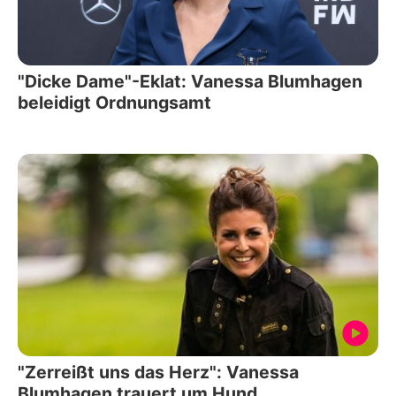
"Dicke Dame"-Eklat: Vanessa Blumhagen
beleidigt Ordnungsamt
"Zerreißt uns das Herz": Vanessa
Blumhagen trauert um Hund