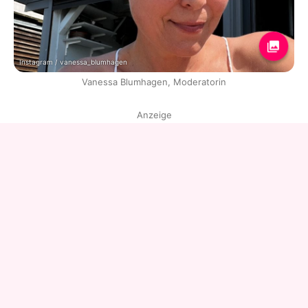
Instagram / vanessa_blumhagen
Vanessa Blumhagen, Moderatorin
Anzeige