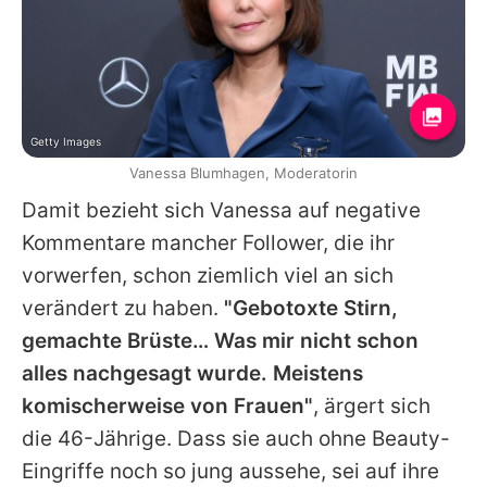
Getty Images
Vanessa Blumhagen, Moderatorin
Damit bezieht sich
Vanessa
auf negative
Kommentare mancher Follower, die ihr
vorwerfen, schon ziemlich viel an sich
verändert zu haben.
"Gebotoxte Stirn,
gemachte Brüste… Was mir nicht schon
alles nachgesagt wurde. Meistens
komischerweise von Frauen"
, ärgert sich
die 46-Jährige. Dass sie auch ohne Beauty-
Eingriffe noch so jung aussehe, sei auf ihre