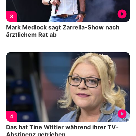
3
Mark Medlock sagt Zarrella-Show nach
ärztlichem Rat ab
4
Das hat Tine Wittler während ihrer TV-
Abstinenz getrieben