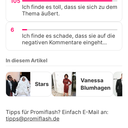
105
Ich finde es toll, dass sie sich zu dem
Thema äußert.
6
Ich finde es schade, dass sie auf die
negativen Kommentare eingeht...
In diesem Artikel
Vanessa
Stars
Blumhagen
Tipps für Promiflash? Einfach E-Mail an:
tipps@promiflash.de