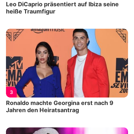
Leo DiCaprio präsentiert auf Ibiza seine
heiße Traumfigur
3
Ronaldo machte Georgina erst nach 9
Jahren den Heiratsantrag