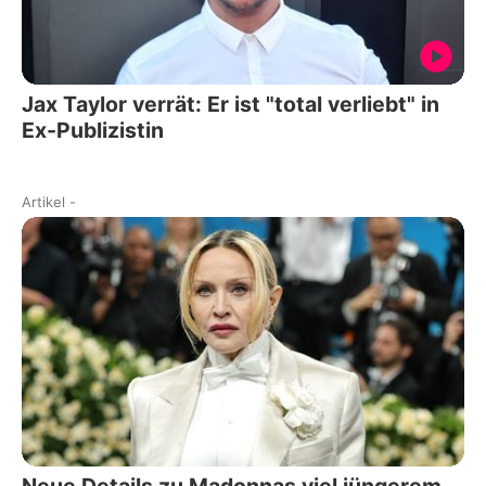
Jax Taylor verrät: Er ist "total verliebt" in
Ex-Publizistin
Artikel
-
Neue Details zu Madonnas viel jüngerem