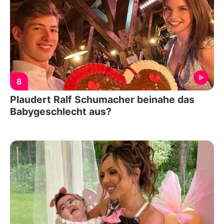
8
Plaudert Ralf Schumacher beinahe das
Babygeschlecht aus?