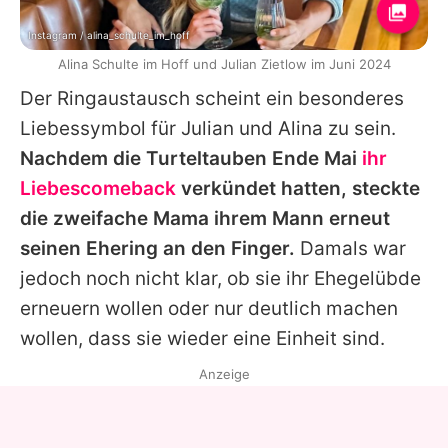
Instagram / alina_schulte_im_hoff
Alina Schulte im Hoff und Julian Zietlow im Juni 2024
Der Ringaustausch scheint ein besonderes
Liebessymbol für
Julian
und
Alina
zu sein.
Nachdem die Turteltauben Ende Mai
ihr
Liebescomeback
verkündet hatten, steckte
die zweifache Mama ihrem Mann erneut
seinen Ehering an den Finger.
Damals war
jedoch noch nicht klar, ob sie ihr Ehegelübde
erneuern wollen oder nur deutlich machen
wollen, dass sie wieder eine Einheit sind.
Anzeige