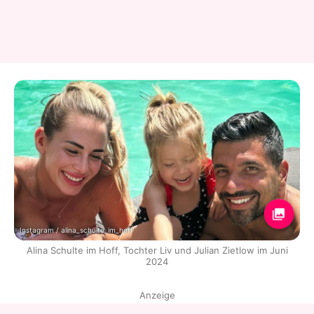
Instagram / alina_schulte_im_hoff
Alina Schulte im Hoff, Tochter Liv und Julian Zietlow im Juni
2024
Anzeige