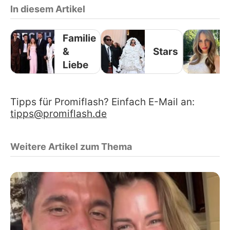
In diesem Artikel
Familie
&
Stars
Liebe
Tipps für Promiflash? Einfach E-Mail an:
tipps@promiflash.de
Weitere Artikel zum Thema