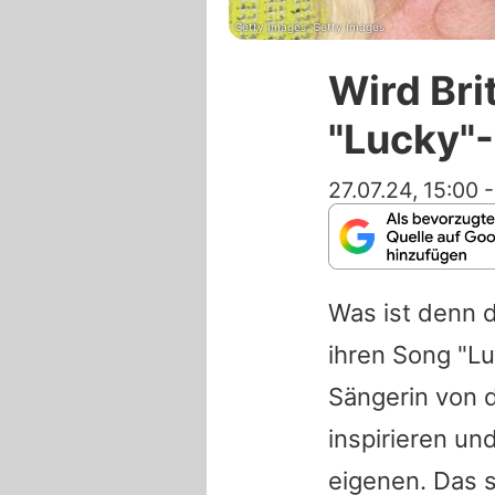
Getty Images, Getty Images
Wird Br
"Lucky"
27.07.24, 15:00
Was ist denn d
ihren Song "Lu
Sängerin von 
inspirieren und
eigenen. Das s