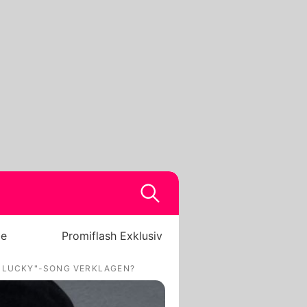
be
Promiflash Exklusiv
 "LUCKY"-SONG VERKLAGEN?