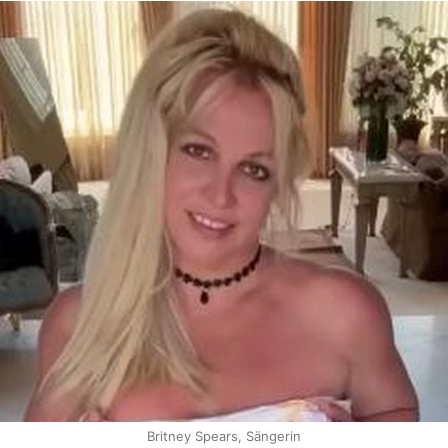
Britney Spears, Sängerin