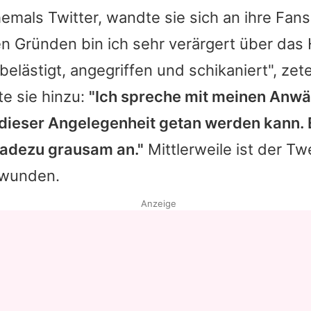
hemals Twitter, wandte sie sich an ihre Fans
en Gründen bin ich sehr verärgert über das
belästigt, angegriffen und schikaniert", zete
e sie hinzu:
"Ich spreche mit meinen Anwä
dieser Angelegenheit getan werden kann. E
eradezu grausam an."
Mittlerweile ist der Tw
hwunden.
Anzeige