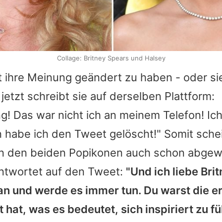
Collage: Britney Spears und Halsey
 ihre Meinung geändert zu haben - oder s
jetzt schreibt sie auf derselben Plattform:
! Das war nicht ich an meinem Telefon! Ich
habe ich den Tweet gelöscht!" Somit schei
en den beiden Popikonen auch schon abgewe
ntwortet auf den Tweet:
"Und ich liebe
Bri
an und werde es immer tun. Du warst die e
t hat, was es bedeutet, sich inspiriert zu f