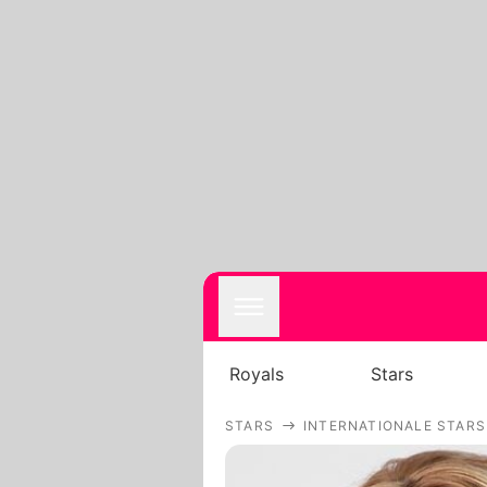
Royals
Stars
STARS
INTERNATIONALE STARS