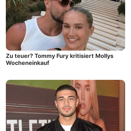
Zu teuer? Tommy Fury kritisiert Mollys
Wocheneinkauf