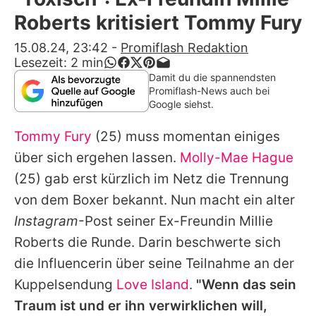
Alle Themen auf Promiflash
Roberts kritisiert Tommy Fury
Jobs
15.08.24, 23:42
-
Promiflash Redaktion
Lesezeit:
2
min
App runterladen
Damit du die spannendsten
Promiflash-News auch bei
Team
Google siehst.
Redaktionelle Richtlinien
Tommy Fury
(25) muss momentan einiges
über sich ergehen lassen.
Molly-Mae Hague
Impressum
(25) gab erst kürzlich im Netz die Trennung
Datenschutzerklärung
von dem Boxer bekannt. Nun macht ein alter
Instagram
-Post seiner Ex-Freundin Millie
Nutzungsbedingungen
Roberts die Runde. Darin beschwerte sich
Utiq verwalten
die Influencerin über seine Teilnahme an der
Kuppelsendung
Love Island
.
"Wenn das sein
Traum ist und er ihn verwirklichen will,