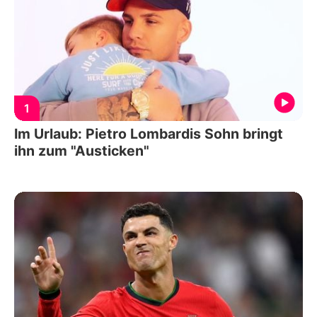
1
Im Urlaub: Pietro Lombardis Sohn bringt
ihn zum "Austicken"