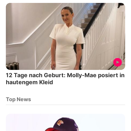
12 Tage nach Geburt: Molly-Mae posiert in
hautengem Kleid
Top News