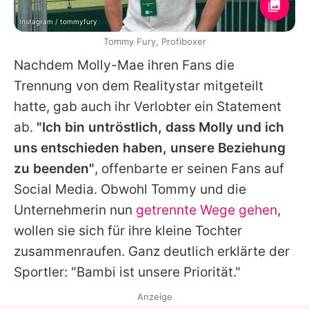
Instagram / tommyfury
Tommy Fury, Profiboxer
Nachdem
Molly-Mae
ihren Fans die
Trennung von dem Realitystar mitgeteilt
hatte, gab auch ihr Verlobter ein Statement
ab.
"Ich bin untröstlich, dass Molly und ich
uns entschieden haben, unsere Beziehung
zu beenden"
, offenbarte er seinen Fans auf
Social Media. Obwohl
Tommy
und die
Unternehmerin nun
getrennte Wege gehen
,
wollen sie sich für ihre kleine Tochter
zusammenraufen. Ganz deutlich erklärte der
Sportler: "Bambi ist unsere Priorität."
Anzeige