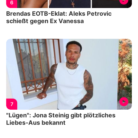
6
Brendas EOTB-Eklat: Aleks Petrovic
schießt gegen Ex Vanessa
7
"Lügen": Jona Steinig gibt plötzliches
Liebes-Aus bekannt