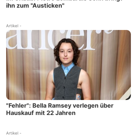
ihn zum "Austicken"
Artikel
-
"Fehler": Bella Ramsey verlegen über
Hauskauf mit 22 Jahren
Artikel
-