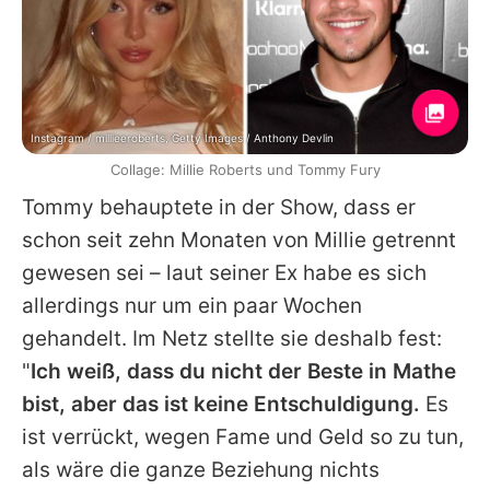
Instagram / millieeroberts, Getty Images / Anthony Devlin
Collage: Millie Roberts und Tommy Fury
Tommy
behauptete in der Show, dass er
schon seit zehn Monaten von Millie getrennt
gewesen sei – laut seiner Ex habe es sich
allerdings nur um ein paar Wochen
gehandelt. Im Netz stellte sie deshalb fest:
"
Ich weiß, dass du nicht der Beste in Mathe
bist, aber das ist keine Entschuldigung.
Es
ist verrückt, wegen Fame und Geld so zu tun,
als wäre die ganze Beziehung nichts