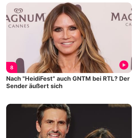
8
Nach "HeidiFest" auch GNTM bei RTL? Der
Sender äußert sich