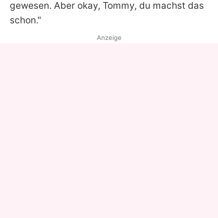
gewesen. Aber okay,
Tommy
, du machst das
schon."
Anzeige