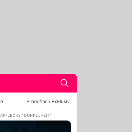
be
Promiflash Exklusiv
 AFFLECKS "DUNKELHEIT"