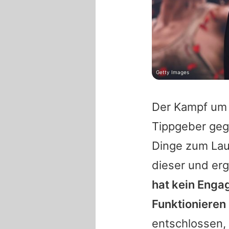
Getty Images
Der Kampf um i
Tippgeber ge
Dinge zum Lauf
dieser und er
hat kein Enga
Funktionieren 
entschlossen, 