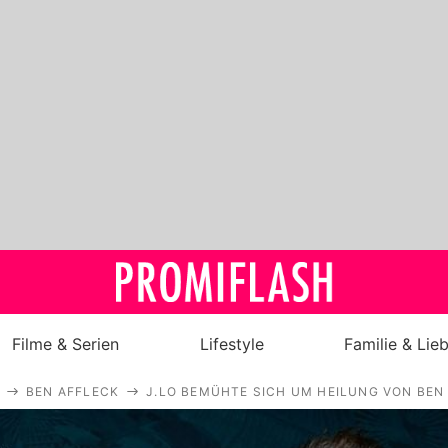
Filme & Serien
Lifestyle
Familie & Lie
BEN AFFLECK
J.LO BEMÜHTE SICH UM HEILUNG VON BEN
Royals
Stars