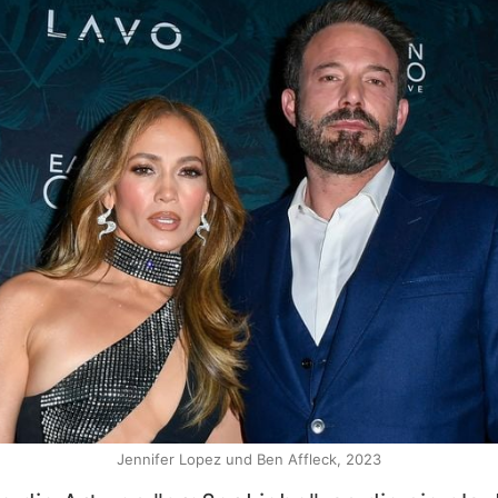
Jennifer Lopez und Ben Affleck, 2023