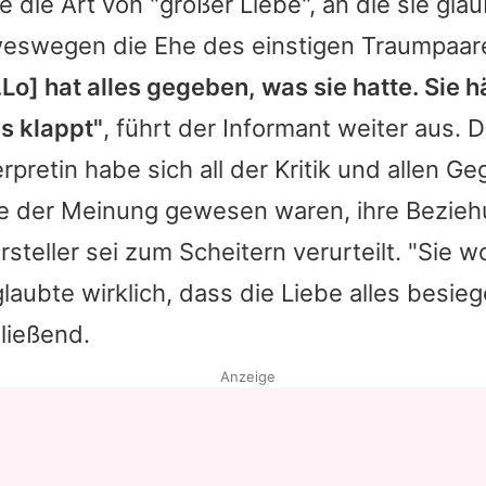
 die Art von "großer Liebe", an die sie glaub
eswegen die Ehe des einstigen Traumpaar
.Lo
] hat alles gegeben, was sie hatte. Sie h
s klappt"
, führt der Informant weiter aus. 
rpretin habe sich all der Kritik und allen G
ie der Meinung gewesen waren, ihre Bezie
steller sei zum Scheitern verurteilt. "Sie wo
glaubte wirklich, dass die Liebe alles besie
ließend.
Anzeige