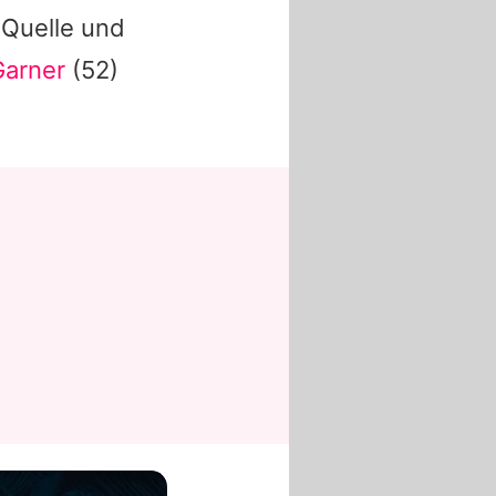
e Quelle und
Garner
(52)