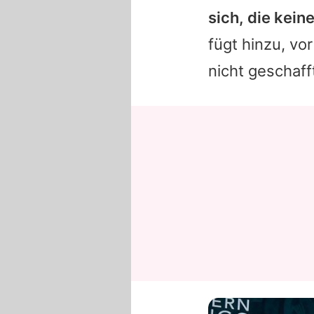
sich, die kein
fügt hinzu, vo
nicht geschaff