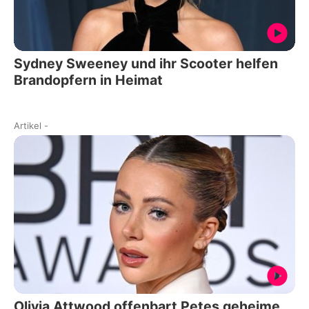
Sydney Sweeney und ihr Scooter helfen
Brandopfern in Heimat
Artikel
-
Olivia Attwood offenbart Petes geheime