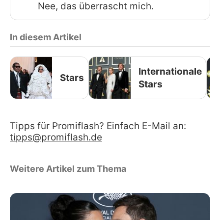
Nee, das überrascht mich.
In diesem Artikel
Internationale
Stars
Stars
Tipps für Promiflash? Einfach E-Mail an:
tipps@promiflash.de
Weitere Artikel zum Thema