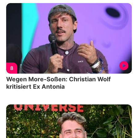
8
Wegen More-Soßen: Christian Wolf
kritisiert Ex Antonia