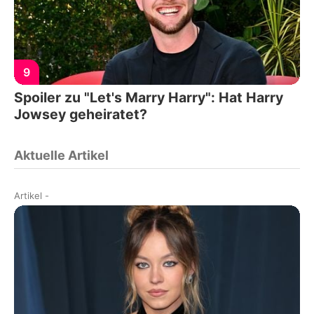
9
Spoiler zu "Let's Marry Harry": Hat Harry
Jowsey geheiratet?
Aktuelle Artikel
Artikel
-