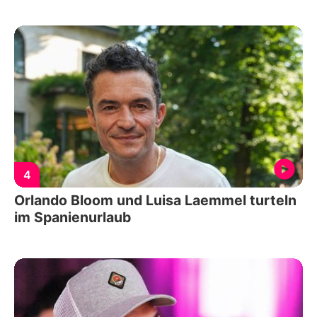
4
Orlando Bloom und Luisa Laemmel turteln
im Spanienurlaub