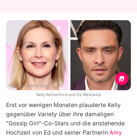
Getty Images, Getty Images
Kelly Rutherford und Ed Westwick
Erst vor wenigen Monaten plauderte
Kelly
gegenüber
Variety
über ihre damaligen
"Gossip Girl"-Co-Stars und die anstehende
Hochzeit von
Ed
und seiner Partnerin
Amy