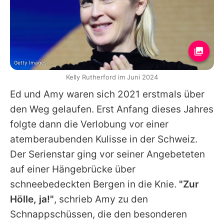
Getty Images
Kelly Rutherford im Juni 2024
Ed
und
Amy
waren sich 2021 erstmals über
den Weg gelaufen. Erst Anfang dieses Jahres
folgte dann die Verlobung vor einer
atemberaubenden Kulisse in der Schweiz.
Der Serienstar ging vor seiner Angebeteten
auf einer Hängebrücke über
schneebedeckten Bergen in die Knie.
"Zur
Hölle, ja!"
, schrieb
Amy
zu den
Schnappschüssen, die den besonderen