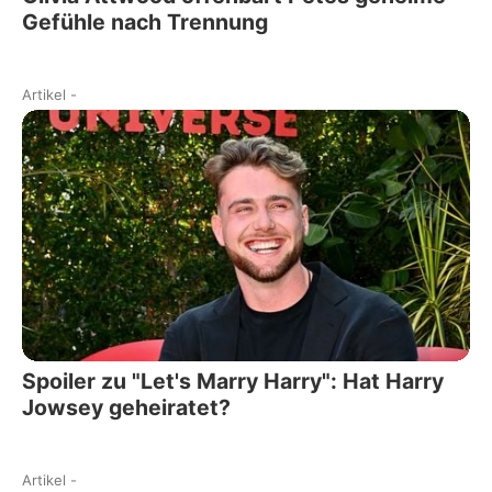
Gefühle nach Trennung
Artikel
-
Spoiler zu "Let's Marry Harry": Hat Harry
Jowsey geheiratet?
Artikel
-