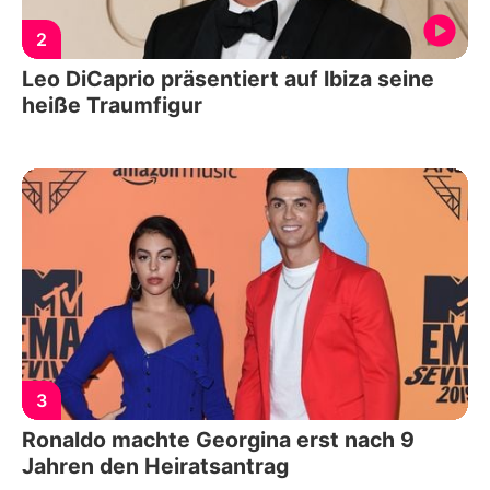
2
Leo DiCaprio präsentiert auf Ibiza seine
heiße Traumfigur
3
Ronaldo machte Georgina erst nach 9
Jahren den Heiratsantrag