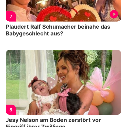
7
Plaudert Ralf Schumacher beinahe das
Babygeschlecht aus?
8
Jesy Nelson am Boden zerstört vor
Eingriff ihrer Zwillinge