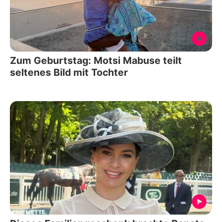
Zum Geburtstag: Motsi Mabuse teilt
seltenes Bild mit Tochter