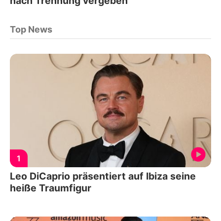
nach Trennung vergeben
Top News
1
Leo DiCaprio präsentiert auf Ibiza seine
heiße Traumfigur