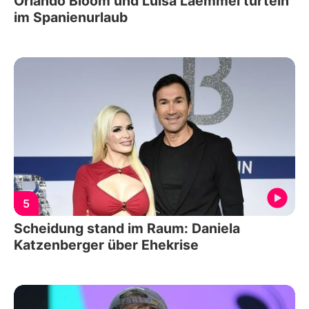
Orlando Bloom und Luisa Laemmel turteln
im Spanienurlaub
5
Scheidung stand im Raum: Daniela
Katzenberger über Ehekrise