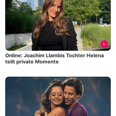
Online: Joachim Llambis Tochter Helena
teilt private Momente