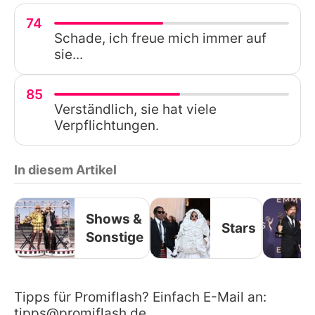
74
Schade, ich freue mich immer auf
sie...
85
Verständlich, sie hat viele
Verpflichtungen.
In diesem Artikel
Shows &
Stars
Sonstige
Tipps für Promiflash? Einfach E-Mail an:
tipps@promiflash.de