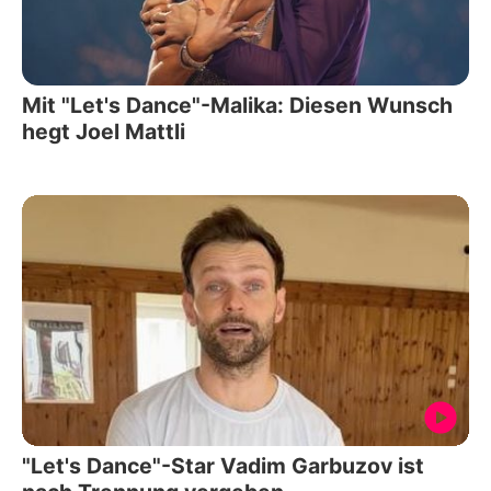
Mit "Let's Dance"-Malika: Diesen Wunsch
hegt Joel Mattli
"Let's Dance"-Star Vadim Garbuzov ist