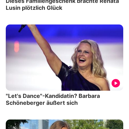
Dieses Familiengeschenk brachte Renata
Lusin plötzlich Glück
"Let's Dance"-Kandidatin? Barbara
Schöneberger äußert sich