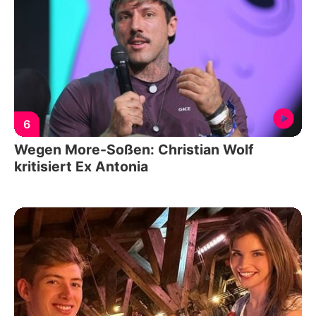
6
Wegen More-Soßen: Christian Wolf
kritisiert Ex Antonia