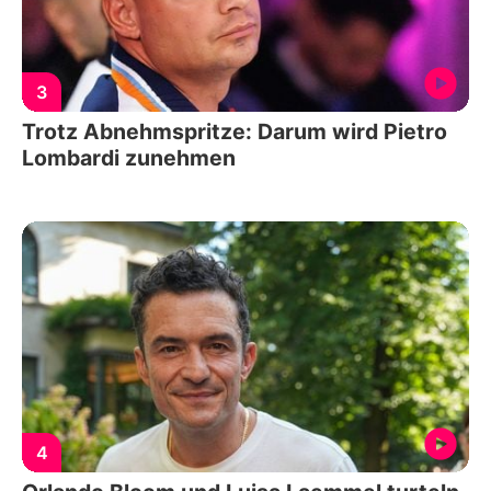
3
Trotz Abnehmspritze: Darum wird Pietro
Lombardi zunehmen
4