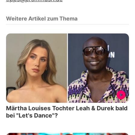
Weitere Artikel zum Thema
Märtha Louises Tochter Leah & Durek bald
bei "Let's Dance"?