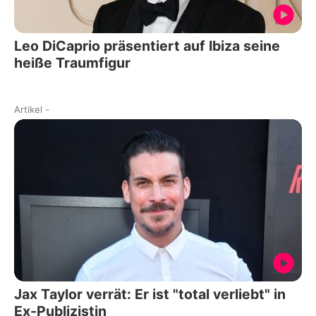
Leo DiCaprio präsentiert auf Ibiza seine
heiße Traumfigur
Artikel
-
Jax Taylor verrät: Er ist "total verliebt" in
Ex-Publizistin