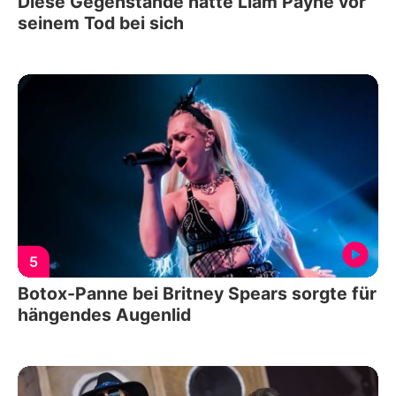
Diese Gegenstände hatte Liam Payne vor
seinem Tod bei sich
5
Botox-Panne bei Britney Spears sorgte für
hängendes Augenlid