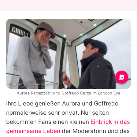
Instagram / therealauroragram
Aurora Ramazzotti und Goffredo Cerza im London Eye
Ihre Liebe genießen
Aurora
und
Goffredo
normalerweise sehr privat. Nur selten
bekommen Fans einen kleinen
Einblick in das
gemeinsame Leben
der Moderatorin und des