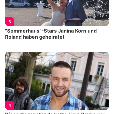
3
"Sommerhaus"-Stars Janina Korn und
Roland haben geheiratet
4