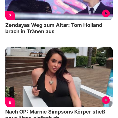
7
Zendayas Weg zum Altar: Tom Holland
brach in Tränen aus
8
Nach OP: Marnie Simpsons Körper stieß