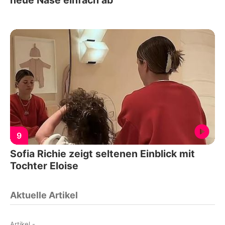
neue Nase einfach ab
9
Sofia Richie zeigt seltenen Einblick mit
Tochter Eloise
Aktuelle Artikel
Artikel
-