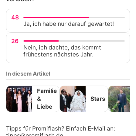
48
Ja, ich habe nur darauf gewartet!
26
Nein, ich dachte, das kommt
frühestens nächstes Jahr.
In diesem Artikel
Familie
&
Stars
Liebe
Tipps für Promiflash? Einfach E-Mail an:
tipps@promiflash.de