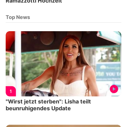
Ramazzotti Hochzeit
Top News
1
"Wirst jetzt sterben": Lisha teilt
beunruhigendes Update