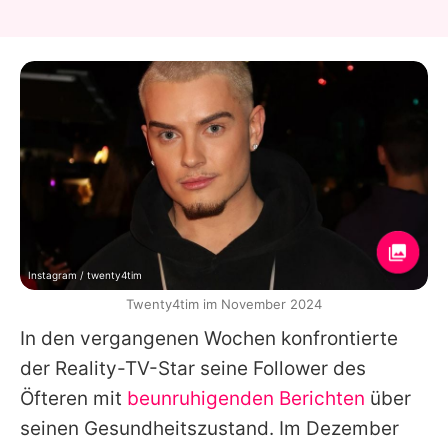
Instagram / twenty4tim
Twenty4tim im November 2024
In den vergangenen Wochen konfrontierte
der Reality-TV-Star seine Follower des
Öfteren mit
beunruhigenden Berichten
über
seinen Gesundheitszustand. Im Dezember