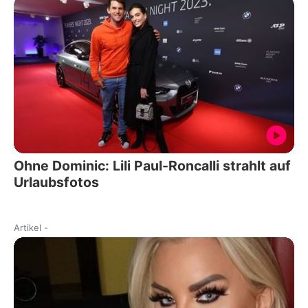
Ohne Dominic: Lili Paul-Roncalli strahlt auf
Urlaubsfotos
Artikel
-