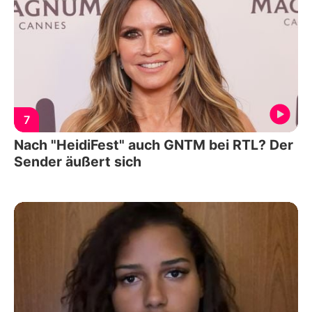
7
Nach "HeidiFest" auch GNTM bei RTL? Der
Sender äußert sich