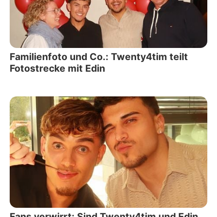
Familienfoto und Co.: Twenty4tim teilt
Fotostrecke mit Edin
Fans verwirrt: Sind Twenty4tim und Edin