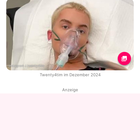
Instagram / twenty4tim
Twenty4tim im Dezember 2024
Anzeige