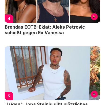
4
Brendas EOTB-Eklat: Aleks Petrovic
schießt gegen Ex Vanessa
5
"Lügen": Jona Steinig gibt plötzliches