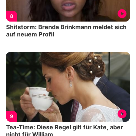
8
Shitstorm: Brenda Brinkmann meldet sich
auf neuem Profil
9
Tea-Time: Diese Regel gilt für Kate, aber
nicht für William