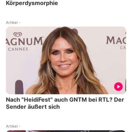
Körperdysmorphie
Artikel
-
Nach "HeidiFest" auch GNTM bei RTL? Der
Sender äußert sich
Artikel
-