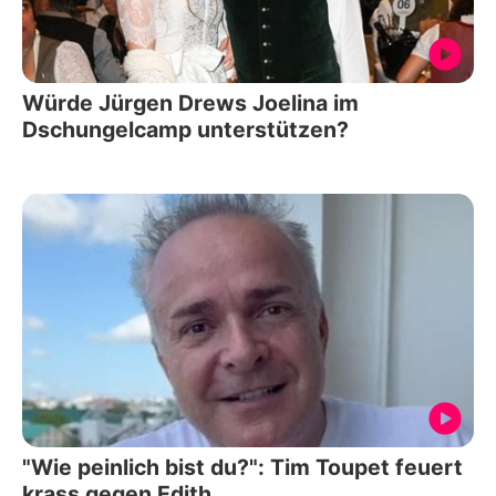
Würde Jürgen Drews Joelina im
Dschungelcamp unterstützen?
"Wie peinlich bist du?": Tim Toupet feuert
krass gegen Edith