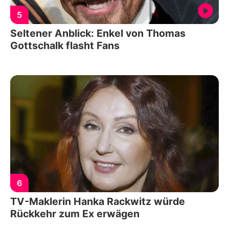
5
Seltener Anblick: Enkel von Thomas
Gottschalk flasht Fans
6
TV-Maklerin Hanka Rackwitz würde
Rückkehr zum Ex erwägen