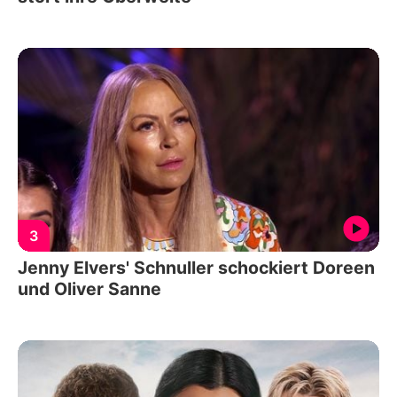
3
Jenny Elvers' Schnuller schockiert Doreen
und Oliver Sanne