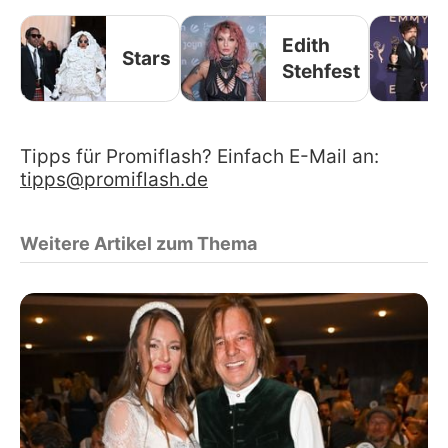
Edith
Stars
Stehfest
Tipps für Promiflash? Einfach E-Mail an:
tipps@promiflash.de
Weitere Artikel zum Thema