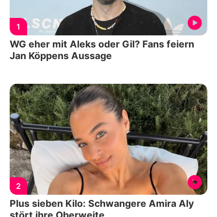
1
WG eher mit Aleks oder Gil? Fans feiern
Jan Köppens Aussage
2
Plus sieben Kilo: Schwangere Amira Aly
stört ihre Oberweite