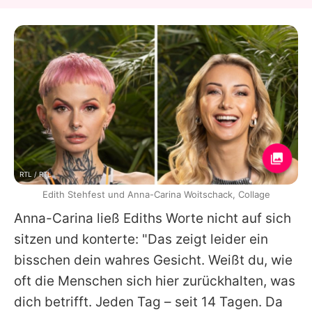
RTL / RTL
Edith Stehfest und Anna-Carina Woitschack, Collage
Anna-Carina
ließ
Ediths
Worte nicht auf sich
sitzen und konterte: "Das zeigt leider ein
bisschen dein wahres Gesicht. Weißt du, wie
oft die Menschen sich hier zurückhalten, was
dich betrifft. Jeden Tag – seit 14 Tagen. Da