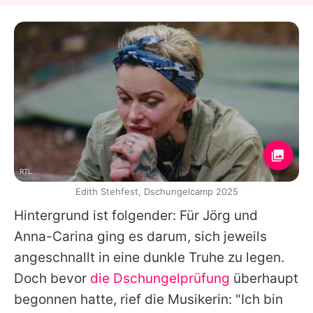
RTL
Edith Stehfest, Dschungelcamp 2025
Hintergrund ist folgender: Für
Jörg
und
Anna-Carina
ging es darum, sich jeweils
angeschnallt in eine dunkle Truhe zu legen.
Doch bevor
die Dschungelprüfung
überhaupt
begonnen hatte, rief die Musikerin: "Ich bin